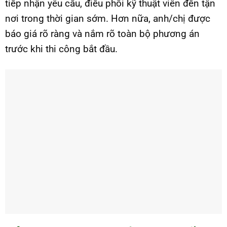
tiếp nhận yêu cầu, điều phối kỹ thuật viên đến tận
nơi trong thời gian sớm. Hơn nữa, anh/chị được
báo giá rõ ràng và nắm rõ toàn bộ phương án
trước khi thi công bắt đầu.