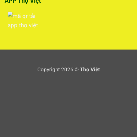
APP Thợ Việt
Copyright 2026 ©
Thợ Việt