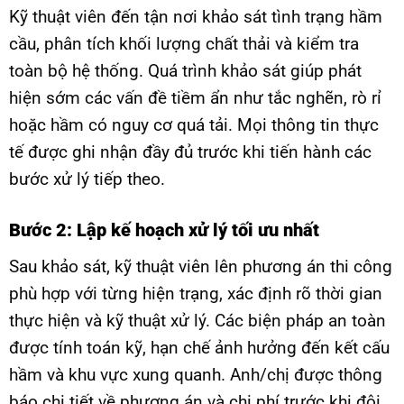
Kỹ thuật viên đến tận nơi khảo sát tình trạng hầm
cầu, phân tích khối lượng chất thải và kiểm tra
toàn bộ hệ thống. Quá trình khảo sát giúp phát
hiện sớm các vấn đề tiềm ẩn như tắc nghẽn, rò rỉ
hoặc hầm có nguy cơ quá tải. Mọi thông tin thực
tế được ghi nhận đầy đủ trước khi tiến hành các
bước xử lý tiếp theo.
Bước 2: Lập kế hoạch xử lý tối ưu nhất
Sau khảo sát, kỹ thuật viên lên phương án thi công
phù hợp với từng hiện trạng, xác định rõ thời gian
thực hiện và kỹ thuật xử lý. Các biện pháp an toàn
được tính toán kỹ, hạn chế ảnh hưởng đến kết cấu
hầm và khu vực xung quanh. Anh/chị được thông
báo chi tiết về phương án và chi phí trước khi đội