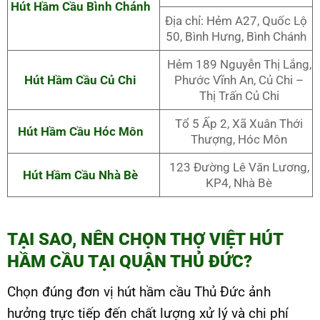
Hút Hầm Cầu Bình Chánh
Địa chỉ: Hẻm A27, Quốc Lộ
50, Bình Hưng, Bình Chánh
Hẻm 189 Nguyễn Thị Lắng,
Hút Hầm Cầu Củ Chi
Phước Vĩnh An, Củ Chi –
Thị Trấn Củ Chi
Tổ 5 Ấp 2, Xã Xuân Thới
Hút Hầm Cầu Hóc Môn
Thượng, Hóc Môn
123 Đường Lê Văn Lương,
Hút Hầm Cầu Nhà Bè
KP4, Nhà Bè
TẠI SAO, NÊN CHỌN THỢ VIỆT HÚT
HẦM CẦU TẠI QUẬN THỦ ĐỨC?
Chọn đúng đơn vị hút hầm cầu Thủ Đức ảnh
hưởng trực tiếp đến chất lượng xử lý và chi phí