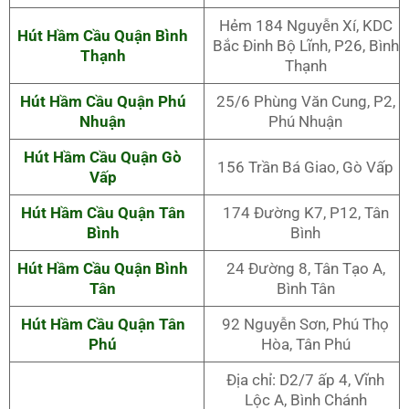
Hẻm 184 Nguyễn Xí, KDC
Hút Hầm Cầu Quận Bình
Bắc Đinh Bộ Lĩnh, P26, Bình
Thạnh
Thạnh
Hút Hầm Cầu Quận Phú
25/6 Phùng Văn Cung, P2,
Nhuận
Phú Nhuận
Hút Hầm Cầu Quận Gò
156 Trần Bá Giao, Gò Vấp
Vấp
Hút Hầm Cầu Quận Tân
174 Đường K7, P12, Tân
Bình
Bình
Hút Hầm Cầu Quận Bình
24 Đường 8, Tân Tạo A,
Tân
Bình Tân
Hút Hầm Cầu Quận Tân
92 Nguyễn Sơn, Phú Thọ
Phú
Hòa, Tân Phú
Địa chỉ: D2/7 ấp 4, Vĩnh
Lộc A, Bình Chánh