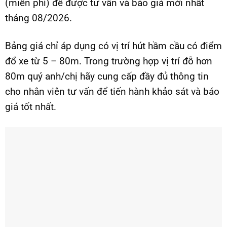
(miễn phí) để được tư vấn và báo giá mới nhất
tháng 08/2026.
Bảng giá chỉ áp dụng có vị trí hút hầm cầu có điểm
đổ xe từ 5 – 80m. Trong trường hợp vị trí đỗ hơn
80m quý anh/chị hãy cung cấp đầy đủ thông tin
cho nhân viên tư vấn để tiến hành khảo sát và báo
giá tốt nhất.