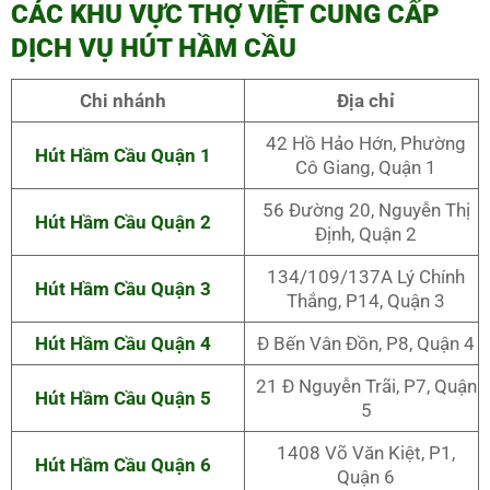
CÁC KHU VỰC THỢ VIỆT CUNG CẤP
DỊCH VỤ HÚT HẦM CẦU
Chi nhánh
Địa chỉ
42 Hồ Hảo Hớn, Phường
Hút Hầm Cầu Quận 1
Cô Giang, Quận 1
56 Đường 20, Nguyễn Thị
Hút Hầm Cầu Quận 2
Định, Quận 2
134/109/137A Lý Chính
Hút Hầm Cầu Quận 3
Thắng, P14, Quận 3
Hút Hầm Cầu Quận 4
Đ Bến Vân Đồn, P8, Quận 4
21 Đ Nguyễn Trãi, P7, Quận
Hút Hầm Cầu Quận 5
5
1408 Võ Văn Kiệt, P1,
Hút Hầm Cầu Quận 6
Quận 6