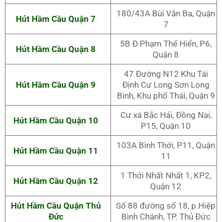
180/43A Bùi Văn Ba, Quận
Hút Hầm Cầu Quận 7
7
5B Đ Phạm Thế Hiển, P6,
Hút Hầm Cầu Quận 8
Quận 8
47 Đường N12 Khu Tái
Hút Hầm Cầu Quận 9
Định Cư Long Sơn Long
Bình, Khu phố Thái, Quận 9
Cư xá Bắc Hải, Đồng Nai,
Hút Hầm Cầu Quận 10
P15, Quận 10
103A Bình Thới, P11, Quận
Hút Hầm Cầu Quận 11
11
1 Thới Nhất Nhất 1, KP2,
Hút Hầm Cầu Quận 12
Quận 12
Hút Hầm Cầu Quận Thủ
Số 88 đường số 18, p.Hiệp
Đức
Bình Chánh, TP. Thủ Đức