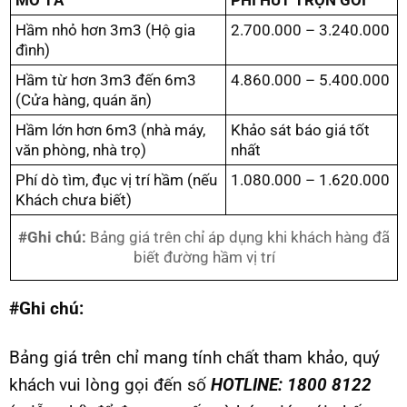
Hầm nhỏ hơn 3m3 (Hộ gia
2.700.000 – 3.240.000
đình)
Hầm từ hơn 3m3 đến 6m3
4.860.000 – 5.400.000
(Cửa hàng, quán ăn)
Hầm lớn hơn 6m3 (nhà máy,
Khảo sát báo giá tốt
văn phòng, nhà trọ)
nhất
Phí dò tìm, đục vị trí hầm (nếu
1.080.000 – 1.620.000
Khách chưa biết)
#Ghi chú:
Bảng giá trên chỉ áp dụng khi khách hàng đã
biết đường hầm vị trí
#Ghi chú:
Bảng giá trên chỉ mang tính chất tham khảo, quý
khách vui lòng gọi đến số
HOTLINE: 1800 8122