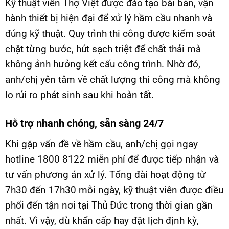
Kỹ thuật viên Thợ Việt được đào tạo bài bản, vận
hành thiết bị hiện đại để xử lý hầm cầu nhanh và
đúng kỹ thuật. Quy trình thi công được kiểm soát
chặt từng bước, hút sạch triệt để chất thải mà
không ảnh hưởng kết cấu công trình. Nhờ đó,
anh/chị yên tâm về chất lượng thi công mà không
lo rủi ro phát sinh sau khi hoàn tất.
Hỗ trợ nhanh chóng, sẵn sàng 24/7
Khi gặp vấn đề về hầm cầu, anh/chị gọi ngay
hotline 1800 8122 miễn phí để được tiếp nhận và
tư vấn phương án xử lý. Tổng đài hoạt động từ
7h30 đến 17h30 mỗi ngày, kỹ thuật viên được điều
phối đến tận nơi tại Thủ Đức trong thời gian gần
nhất. Vì vậy, dù khẩn cấp hay đặt lịch định kỳ,