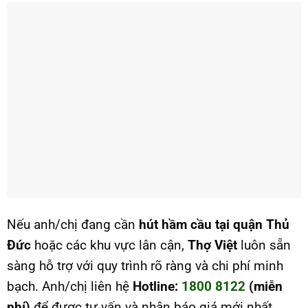
Nếu anh/chị đang cần
hút hầm cầu tại quận Thủ
Đức
hoặc các khu vực lân cận,
Thợ Việt
luôn sẵn
sàng hỗ trợ với quy trình rõ ràng và chi phí minh
bạch. Anh/chị liên hệ
Hotline:
1800 8122
(miễn
phí)
để được tư vấn và nhận báo giá mới nhất