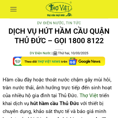
Skip
to
content
DV ĐIỆN NƯỚC
,
TIN TỨC
DỊCH VỤ HÚT HẦM CẦU QUẬN
THỦ ĐỨC – GỌI 1800 8122
DV Điện Nước
|
Thứ hai, 10/03/2025
Hầm cầu đầy hoặc thoát nước chậm gây mùi hôi,
tràn nước thải, ảnh hưởng trực tiếp đến sinh hoạt
của nhiều hộ gia đình tại Thủ Đức.
Thợ Việt
triển
khai dịch vụ
hút hầm cầu Thủ Đức
với thiết bị
chuyên dụng, khảo sát thực tế và báo giá minh