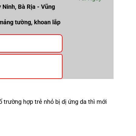
 Ninh, Bà Rịa - Vũng
 mảng tường, khoan lắp
 trường hợp trẻ nhỏ bị dị ứng da thì mới