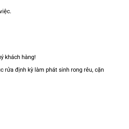
việc.
uý khách hàng!
rửa định kỳ làm phát sinh rong rêu, cặn