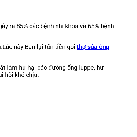
 gây ra 85% các bệnh nhi khoa và 65% bệnh
.Lúc này Bạn lại tốn tiền gọi
thợ sửa ống
ắt làm hư hại các đường ống luppe, hư
 hôi khó chịu.