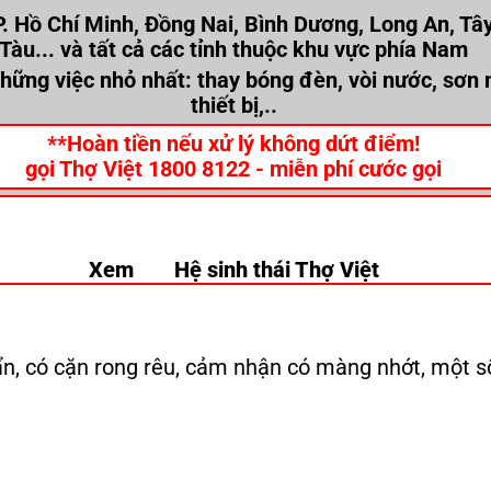
. Hồ Chí Minh, Đồng Nai, Bình Dương, Long An, Tây
Tàu... và tất cả các tỉnh thuộc khu vực phía Nam
những việc nhỏ nhất: thay bóng đèn, vòi nước, sơn
thiết bị,..
**Hoàn tiền nếu xử lý không dứt điểm!
gọi Thợ Việt 1800 8122 - miễn phí cước gọi
Xem
Hệ sinh thái Thợ Việt
ẩn, có cặn rong rêu, cảm nhận có màng nhớt, một số