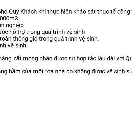
 cho Quý Khách khi thực hiện khảo sát thực tế công 
6.000m3
n nghiệp
ớc hỗ trợ trong quá trình vệ sinh
oàn thông gió trong quá trình vệ sinh.
nh vệ sinh.
àng, rất mong nhận được sự hợp tác lâu dài với Q
g hầm của một toà nhà do không được vệ sinh súc 