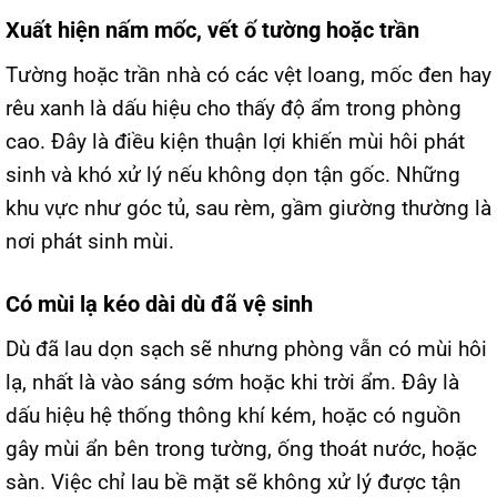
Xuất hiện nấm mốc, vết ố tường hoặc trần
Tường hoặc trần nhà có các vệt loang, mốc đen hay
rêu xanh là dấu hiệu cho thấy độ ẩm trong phòng
cao. Đây là điều kiện thuận lợi khiến mùi hôi phát
sinh và khó xử lý nếu không dọn tận gốc. Những
khu vực như góc tủ, sau rèm, gầm giường thường là
nơi phát sinh mùi.
Có mùi lạ kéo dài dù đã vệ sinh
Dù đã lau dọn sạch sẽ nhưng phòng vẫn có mùi hôi
lạ, nhất là vào sáng sớm hoặc khi trời ẩm. Đây là
dấu hiệu hệ thống thông khí kém, hoặc có nguồn
gây mùi ẩn bên trong tường, ống thoát nước, hoặc
sàn. Việc chỉ lau bề mặt sẽ không xử lý được tận