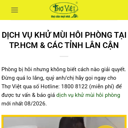
Skip
to
content
DỊCH VỤ KHỬ MÙI HÔI PHÒNG TẠI
TP.HCM & CÁC TỈNH LÂN CẬN
Phòng bị hôi nhưng không biết cách nào giải quyết.
Đừng quá lo lắng, quý anh/chị hãy gọi ngay cho
Thợ Việt qua số Hotline: 1800 8122 (miễn phí) để
được tư vấn & báo giá
dịch vụ khử mùi hôi phòng
mới nhất 08/2026.