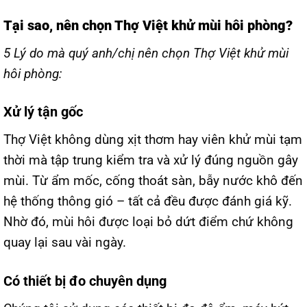
Tại sao, nên chọn Thợ Việt khử mùi hôi phòng?
5 Lý do mà quý anh/chị nên chọn Thợ Việt khử mùi
hôi phòng:
Xử lý tận gốc
Thợ Việt không dùng xịt thơm hay viên khử mùi tạm
thời mà tập trung kiểm tra và xử lý đúng nguồn gây
mùi. Từ ẩm mốc, cống thoát sàn, bẫy nước khô đến
hệ thống thông gió – tất cả đều được đánh giá kỹ.
Nhờ đó, mùi hôi được loại bỏ dứt điểm chứ không
quay lại sau vài ngày.
Có thiết bị đo chuyên dụng