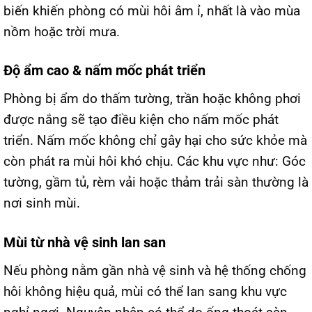
biến khiến phòng có mùi hôi âm ỉ, nhất là vào mùa
nồm hoặc trời mưa.
Độ ẩm cao & nấm mốc phát triển
Phòng bị ẩm do thấm tường, trần hoặc không phơi
được nắng sẽ tạo điều kiện cho nấm mốc phát
triển. Nấm mốc không chỉ gây hại cho sức khỏe mà
còn phát ra mùi hôi khó chịu. Các khu vực như: Góc
tường, gầm tủ, rèm vải hoặc thảm trải sàn thường là
nơi sinh mùi.
Mùi từ nhà vệ sinh lan san
Nếu phòng nằm gần nhà vệ sinh và hệ thống chống
hôi không hiệu quả, mùi có thể lan sang khu vực