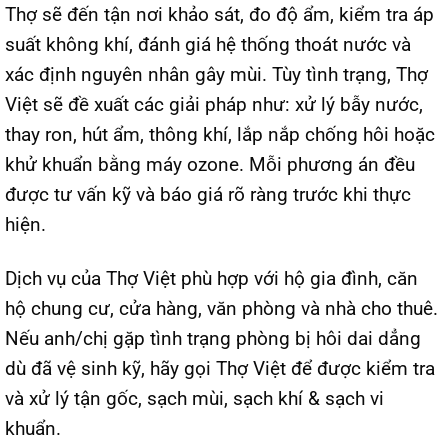
Thợ sẽ đến tận nơi khảo sát, đo độ ẩm, kiểm tra áp
suất không khí, đánh giá hệ thống thoát nước và
xác định nguyên nhân gây mùi. Tùy tình trạng, Thợ
Việt sẽ đề xuất các giải pháp như: xử lý bẫy nước,
thay ron, hút ẩm, thông khí, lắp nắp chống hôi hoặc
khử khuẩn bằng máy ozone. Mỗi phương án đều
được tư vấn kỹ và báo giá rõ ràng trước khi thực
hiện.
Dịch vụ của Thợ Việt phù hợp với hộ gia đình, căn
hộ chung cư, cửa hàng, văn phòng và nhà cho thuê.
Nếu anh/chị gặp tình trạng phòng bị hôi dai dẳng
dù đã vệ sinh kỹ, hãy gọi Thợ Việt để được kiểm tra
và xử lý tận gốc, sạch mùi, sạch khí & sạch vi
khuẩn.