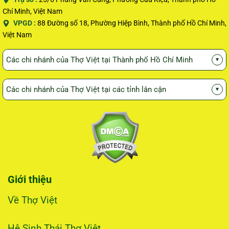
Chí Minh, Việt Nam
VPGD :
88 Đường số 18, Phường Hiệp Bình, Thành phố Hồ Chí Minh,
Việt Nam
Các chi nhánh của Thợ Việt tại Thành phố Hồ Chí Minh
▾
Các chi nhánh của Thợ Việt tại các tỉnh lân cận
▾
Giới thiệu
Về Thợ Việt
Hệ Sinh Thái Thợ Việt