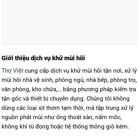
Giới thiệu dịch vụ khử mùi hôi
Thợ Việt
cung cấp dịch vụ khử mùi hôi tận nơi, xử lý
mùi hôi nhà vệ sinh, phòng ngủ, nhà bếp, phòng trọ,
văn phòng, kho chứa,… bằng phương pháp kiểm tra
tận gốc và thiết bị chuyên dụng. Chúng tôi không
dùng các loại xịt thơm tạm thời, mà tập trung xử lý
nguồn phát mùi như ống thoát sàn, nấm mốc,
không khí tù đọng hoặc hệ thống thông gió kém.