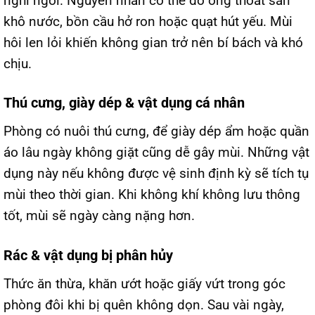
nghỉ ngơi. Nguyên nhân có thể do ống thoát sàn
khô nước, bồn cầu hở ron hoặc quạt hút yếu. Mùi
hôi len lỏi khiến không gian trở nên bí bách và khó
chịu.
Thú cưng, giày dép & vật dụng cá nhân
Phòng có nuôi thú cưng, để giày dép ẩm hoặc quần
áo lâu ngày không giặt cũng dễ gây mùi. Những vật
dụng này nếu không được vệ sinh định kỳ sẽ tích tụ
mùi theo thời gian. Khi không khí không lưu thông
tốt, mùi sẽ ngày càng nặng hơn.
Rác & vật dụng bị phân hủy
Thức ăn thừa, khăn ướt hoặc giấy vứt trong góc
phòng đôi khi bị quên không dọn. Sau vài ngày,