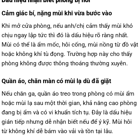
Dấu hiệu nhận biết phòng bị hôi
Cảm giác bí, nặng mùi khi vừa bước vào
Khi mở cửa phòng, nếu anh/chị cảm thấy mùi khó
chịu ngay lập tức thì đó là dấu hiệu rõ ràng nhất.
Mùi có thể là ẩm mốc, hôi cống, mùi nồng từ đồ vật
hoặc không khí tù đọng. Trường hợp này cho thấy
phòng không được thông thoáng thường xuyên.
Quần áo, chăn màn có mùi lạ dù đã giặt
Nếu chăn ga, quần áo treo trong phòng có mùi ẩm
hoặc mùi lạ sau một thời gian, khả năng cao phòng
đang bị ẩm và có vi khuẩn tích tụ. Đây là dấu hiệu
gián tiếp nhưng dễ nhận biết nếu để ý kỹ. Mùi hôi
từ không khí dễ bám vào vải và tồn tại lâu.