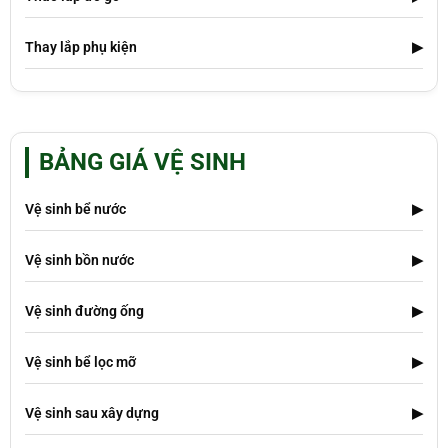
Thay lắp phụ kiện
▶
BẢNG GIÁ VỆ SINH
Vệ sinh bể nước
▶
Vệ sinh bồn nước
▶
Vệ sinh đường ống
▶
Vệ sinh bể lọc mỡ
▶
Vệ sinh sau xây dựng
▶