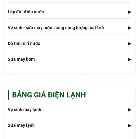
Lắp đặt điện nước
▶
Vệ sinh - sửa máy nước nóng năng lượng mặt trời
▶
Dò tìm rò rỉ nước
▶
Sửa máy bơm
▶
BẢNG GIÁ ĐIỆN LẠNH
Vệ sinh máy lạnh
▶
Sửa máy lạnh
▶