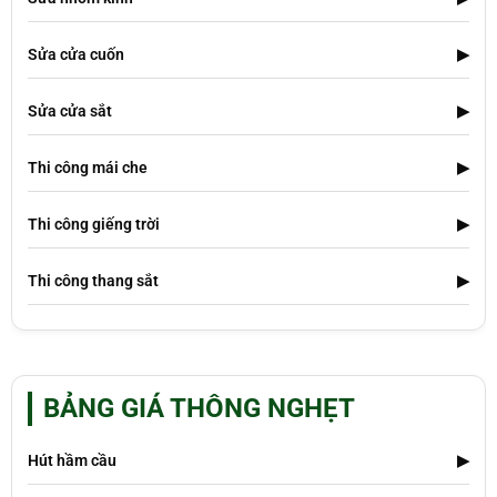
Sửa cửa cuốn
▶
Sửa cửa sắt
▶
Thi công mái che
▶
Thi công giếng trời
▶
Thi công thang sắt
▶
BẢNG GIÁ THÔNG NGHẸT
Hút hầm cầu
▶