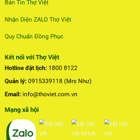
Bản Tin Thợ Việt
Nhận Diện ZALO Thợ Việt
Quy Chuẩn Đồng Phục
Kết nối với Thợ Việt
Hotline đặt lịch:
1800 8122
Quản lý:
0915339118 (Mrs Như)
Email:
info@thoviet.com.vn
Mạng xã hội