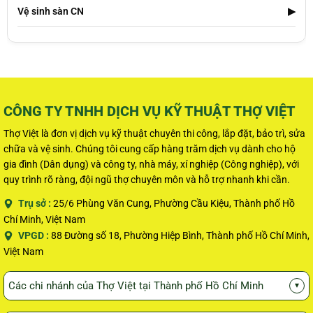
Vệ sinh sàn CN
▶
CÔNG TY TNHH DỊCH VỤ KỸ THUẬT THỢ VIỆT
Thợ Việt là đơn vị dịch vụ kỹ thuật chuyên thi công, lắp đặt, bảo trì, sửa
chữa và vệ sinh. Chúng tôi cung cấp hàng trăm dịch vụ dành cho hộ
gia đình (Dân dụng) và công ty, nhà máy, xí nghiệp (Công nghiệp), với
quy trình rõ ràng, đội ngũ thợ chuyên môn và hỗ trợ nhanh khi cần.
Trụ sở :
25/6 Phùng Văn Cung, Phường Cầu Kiệu, Thành phố Hồ
Chí Minh, Việt Nam
VPGD :
88 Đường số 18, Phường Hiệp Bình, Thành phố Hồ Chí Minh,
Việt Nam
Các chi nhánh của Thợ Việt tại Thành phố Hồ Chí Minh
▾