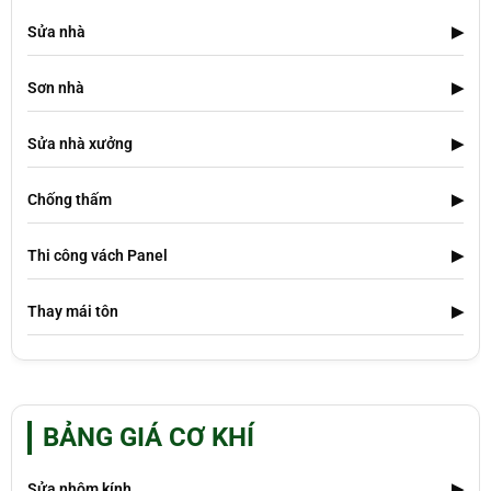
Sửa nhà
▶
Sơn nhà
▶
Sửa nhà xưởng
▶
Chống thấm
▶
Thi công vách Panel
▶
Thay mái tôn
▶
BẢNG GIÁ CƠ KHÍ
Sửa nhôm kính
▶