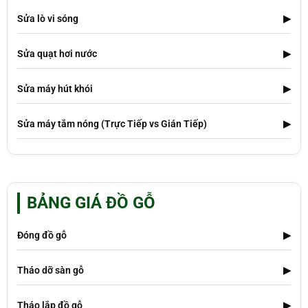
Sửa lò vi sóng
▶
Sửa quạt hơi nước
▶
Sửa máy hút khói
▶
Sửa máy tắm nóng (Trực Tiếp vs Gián Tiếp)
▶
BẢNG GIÁ ĐỒ GỖ
Đóng đồ gỗ
▶
Tháo dỡ sàn gỗ
▶
Tháo lắp đồ gỗ
▶