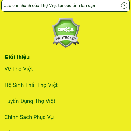
Các chi nhánh của Thợ Việt tại các tỉnh lân cận
▾
Giới thiệu
Về Thợ Việt
Hệ Sinh Thái Thợ Việt
Tuyển Dụng Thợ Việt
Chính Sách Phục Vụ