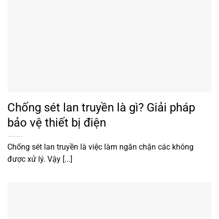
Chống sét lan truyền là gì? Giải pháp
bảo vệ thiết bị điện
Chống sét lan truyền là việc làm ngăn chặn các không
được xử lý. Vậy [...]