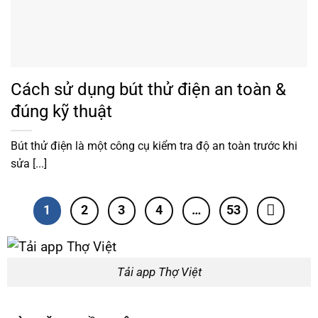
Cách sử dụng bút thử điện an toàn &
đúng kỹ thuật
Bút thử điện là một công cụ kiểm tra độ an toàn trước khi
sửa [...]
1
2
3
4
…
53
Tải app Thợ Việt