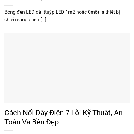
Bóng đèn LED dài (tuýp LED 1m2 hoặc 0m6) là thiết bị
chiếu sáng quen [...]
Cách Nối Dây Điện 7 Lõi Kỹ Thuật, An
Toàn Và Bền Đẹp