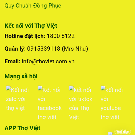
Quy Chuẩn Đồng Phục
Kết nối với Thợ Việt
Hotline đặt lịch:
1800 8122
Quản lý:
0915339118 (Mrs Như)
Email:
info@thoviet.com.vn
Mạng xã hội
APP Thợ Việt