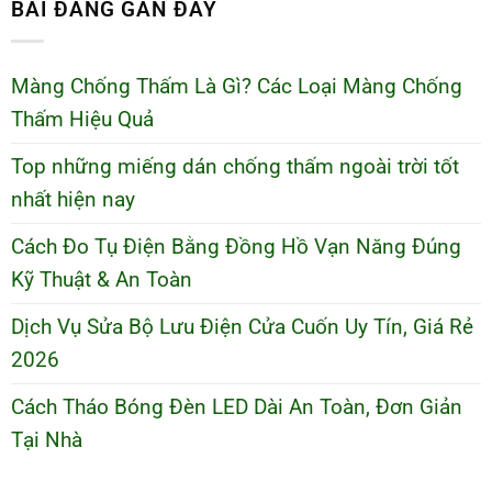
BÀI ĐĂNG GẦN ĐÂY
Màng Chống Thấm Là Gì? Các Loại Màng Chống
Thấm Hiệu Quả
Top những miếng dán chống thấm ngoài trời tốt
nhất hiện nay
Cách Đo Tụ Điện Bằng Đồng Hồ Vạn Năng Đúng
Kỹ Thuật & An Toàn
Dịch Vụ Sửa Bộ Lưu Điện Cửa Cuốn Uy Tín, Giá Rẻ
2026
Cách Tháo Bóng Đèn LED Dài An Toàn, Đơn Giản
Tại Nhà