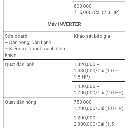
600,000 –
715,000/Cái (2.0 HP)
Máy INVERTER
Sửa board
Khảo sát báo giá
– Dàn nóng, Dàn Lạnh
– Kiểm tra board mạch điều
khiên
Quạt dàn lạnh
1,320,000 –
1,430,000/Cái (1.0 –
1.5 HP)
1,430,000 –
1,700,000/Cái (2.0 HP)
Quạt dàn nóng
750,000 –
1,200,000/Cái (1.0 HP)
1,200,000 –
2,300,000/Cái (1.5 –