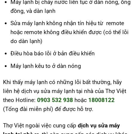
Máy lạnh bị chảy nước liên tục ở dàn nóng, ống
đồng, và dàn lạnh
Sửa máy lạnh không nhận tín hiệu từ remote
hoặc remote không điều khiển được (có thể lỗi
do dàn lạnh)
Điều hòa báo lỗi ở bản điều khiển
Máy lạnh kêu to ở dàn nóng
Khi thấy máy lạnh có những lỗi bất thường, hãy
liên hệ dịch vụ sửa máy lạnh tại nhà của Thợ Việt
theo Hotline:
0903 532 938
hoặc
18008122
(Tổng đài miễn phí) để được hỗ trợ.
Thợ Việt ngoài việc cung cấp
dịch vụ sửa máy