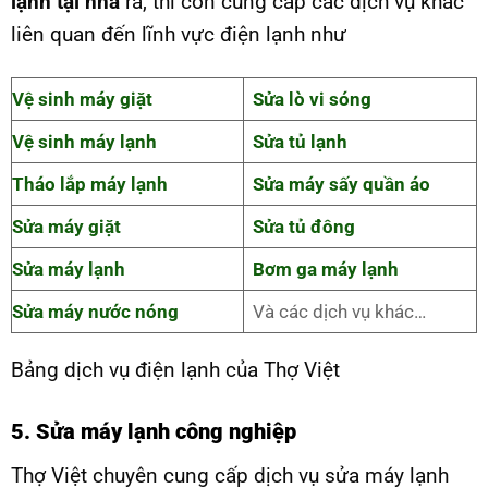
lạnh tại nhà
ra, thì còn cung cấp các dịch vụ khác
liên quan đến lĩnh vực điện lạnh như
Vệ sinh máy giặt
Sửa lò vi sóng
Vệ sinh máy lạnh
Sửa tủ lạnh
Tháo lắp máy lạnh
Sửa máy sấy quần áo
Sửa máy giặt
Sửa tủ đông
Sửa máy lạnh
Bơm ga máy lạnh
Sửa máy nước nóng
Và các dịch vụ khác…
Bảng dịch vụ điện lạnh của Thợ Việt
5. Sửa máy lạnh công nghiệp
Thợ Việt chuyên cung cấp dịch vụ sửa máy lạnh