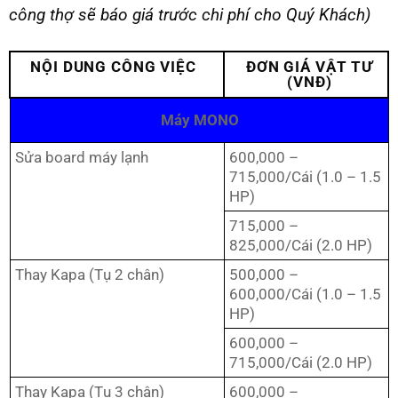
công thợ sẽ báo giá trước chi phí cho Quý Khách)
NỘI DUNG CÔNG VIỆC
ĐƠN GIÁ VẬT TƯ
(VNĐ)
Máy MONO
Sửa board máy lạnh
600,000 –
715,000/Cái (1.0 – 1.5
HP)
715,000 –
825,000/Cái (2.0 HP)
Thay Kapa (Tụ 2 chân)
500,000 –
600,000/Cái (1.0 – 1.5
HP)
600,000 –
715,000/Cái (2.0 HP)
Thay Kapa (Tụ 3 chân)
600,000 –