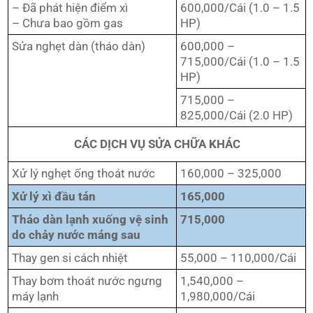
– Đã phát hiện điểm xì
600,000/Cái (1.0 – 1.5
– Chưa bao gồm gas
HP)
Sửa nghẹt dàn (tháo dàn)
600,000 –
715,000/Cái (1.0 – 1.5
HP)
715,000 –
825,000/Cái (2.0 HP)
CÁC DỊCH VỤ SỬA CHỮA KHÁC
Xử lý nghẹt ống thoát nước
160,000 – 325,000
Xử lý xì đầu tán
165,000
Tháo dàn lạnh xuống vệ sinh
715,000
do chảy nước máng sau
Thay gen si cách nhiệt
55,000 – 110,000/Cái
Thay bơm thoát nước ngưng
1,540,000 –
máy lạnh
1,980,000/Cái