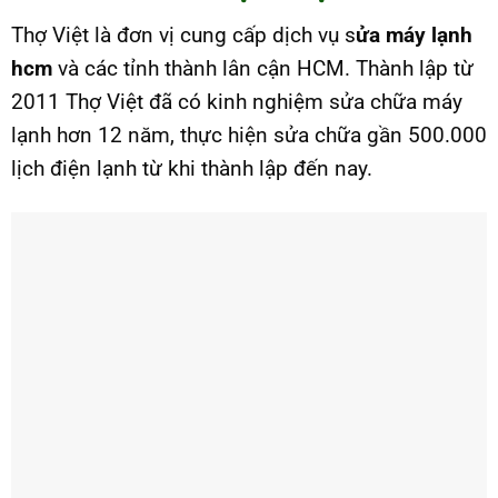
Thợ Việt là đơn vị cung cấp dịch vụ s
ửa máy lạnh
hcm
và các tỉnh thành lân cận HCM. Thành lập từ
2011 Thợ Việt đã có kinh nghiệm sửa chữa máy
lạnh hơn 12 năm, thực hiện sửa chữa gần 500.000
lịch điện lạnh từ khi thành lập đến nay.