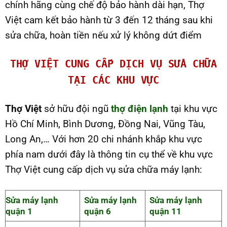
chính hãng cùng chế độ bảo hành dài hạn, Thợ
Việt cam kết bảo hành từ 3 đến 12 tháng sau khi
sửa chữa, hoàn tiền nếu xử lý không dứt điểm
THỢ VIỆT CUNG CẤP DỊCH VỤ SỬA CHỮA
TẠI CÁC KHU VỰC
Thợ Việt
sở hữu đội ngũ
thợ điện lạnh
tại khu vực
Hồ Chí Minh, Bình Dương, Đồng Nai, Vũng Tàu,
Long An,… Với hơn 20 chi nhánh khắp khu vực
phía nam dưới đây là thông tin cụ thể về khu vực
Thợ Việt cung cấp dịch vụ sửa chữa máy lạnh:
Sửa máy lạnh
Sửa máy lạnh
Sửa máy lạnh
quận 1
quận 6
quận 11