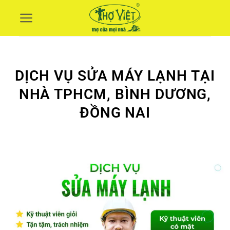
Skip
to
content
DỊCH VỤ SỬA MÁY LẠNH TẠI
NHÀ TPHCM, BÌNH DƯƠNG,
ĐỒNG NAI