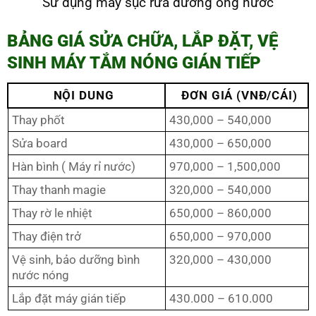
Sử dụng máy sục rửa đường ống nước
BẢNG GIÁ SỬA CHỮA, LẮP ĐẶT, VỆ
SINH MÁY TẮM NÓNG GIÁN TIẾP
NỘI DUNG
ĐƠN GIÁ (VNĐ/CÁI)
Thay phốt
430,000 – 540,000
Sửa board
430,000 – 650,000
Hàn bình ( Máy rỉ nước)
970,000 – 1,500,000
Thay thanh magie
320,000 – 540,000
Thay rờ le nhiệt
650,000 – 860,000
Thay điện trở
650,000 – 970,000
Vệ sinh, bảo dưỡng bình
320,000 – 430,000
nước nóng
Lắp đặt máy gián tiếp
430.000 – 610.000