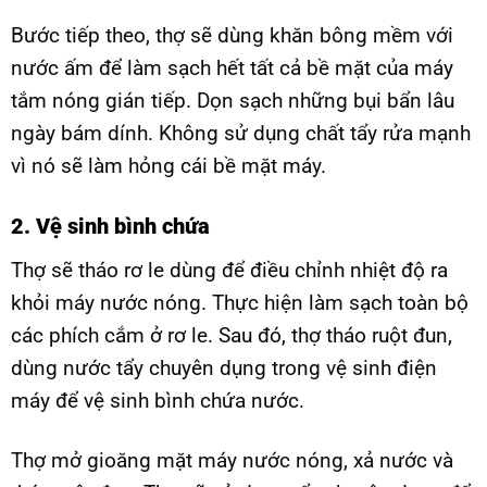
Bước tiếp theo, thợ sẽ dùng khăn bông mềm với
nước ấm để làm sạch hết tất cả bề mặt của máy
tắm nóng gián tiếp. Dọn sạch những bụi bẩn lâu
ngày bám dính. Không sử dụng chất tẩy rửa mạnh
vì nó sẽ làm hỏng cái bề mặt máy.
2. Vệ sinh bình chứa
Thợ sẽ tháo rơ le dùng để điều chỉnh nhiệt độ ra
khỏi máy nước nóng. Thực hiện làm sạch toàn bộ
các phích cắm ở rơ le. Sau đó, thợ tháo ruột đun,
dùng nước tẩy chuyên dụng trong vệ sinh điện
máy để vệ sinh bình chứa nước.
Thợ mở gioăng mặt máy nước nóng, xả nước và