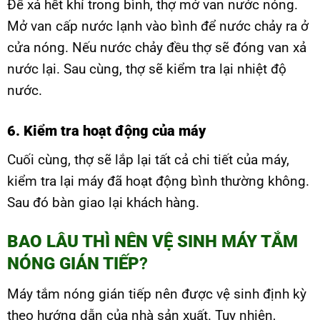
Để xả hết khí trong bình, thợ mở van nước nóng.
Mở van cấp nước lạnh vào bình để nước chảy ra ở
cửa nóng. Nếu nước chảy đều thợ sẽ đóng van xả
nước lại. Sau cùng, thợ sẽ kiểm tra lại nhiệt độ
nước.
6. Kiểm tra hoạt động của máy
Cuối cùng, thợ sẽ lắp lại tất cả chi tiết của máy,
kiểm tra lại máy đã hoạt động bình thường không.
Sau đó bàn giao lại khách hàng.
BAO LÂU THÌ NÊN VỆ SINH MÁY TẮM
NÓNG GIÁN TIẾP
?
Máy tắm nóng gián tiếp nên được vệ sinh định kỳ
theo hướng dẫn của nhà sản xuất. Tuy nhiên,