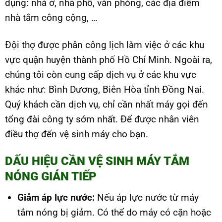
dụng: nhà ở, nhà phố, văn phòng, các địa điểm
nhà tắm công cộng, …
Đội thợ được phân công lịch làm việc ở các khu
vực quận huyện thành phố Hồ Chí Minh. Ngoài ra,
chúng tôi còn cung cấp dịch vụ ở các khu vực
khác như: Bình Dương, Biên Hòa tỉnh Đồng Nai.
Quý khách cần dịch vụ, chỉ cần nhất máy gọi đến
tổng đài công ty sớm nhất. Để được nhân viên
điều thợ đến vệ sinh máy cho bạn.
DẤU HIỆU CẦN VỆ SINH MÁY TẮM
NÓNG GIÁN TIẾP
Giảm áp lực nước:
Nếu áp lực nước từ máy
tắm nóng bị giảm. Có thể do máy có cặn hoặc