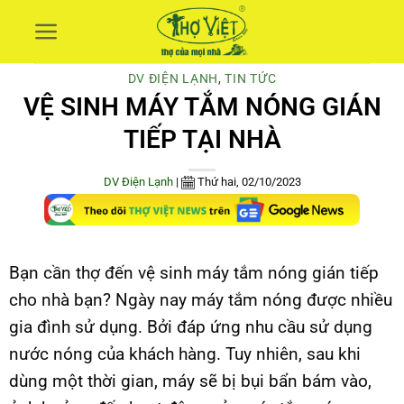
Skip
to
content
DV ĐIỆN LẠNH
,
TIN TỨC
VỆ SINH MÁY TẮM NÓNG GIÁN
TIẾP TẠI NHÀ
DV Điện Lạnh
|
Thứ hai, 02/10/2023
Bạn cần thợ đến vệ sinh máy tắm nóng gián tiếp
cho nhà bạn? Ngày nay máy tắm nóng được nhiều
gia đình sử dụng. Bởi đáp ứng nhu cầu sử dụng
nước nóng của khách hàng. Tuy nhiên, sau khi
dùng một thời gian, máy sẽ bị bụi bẩn bám vào,