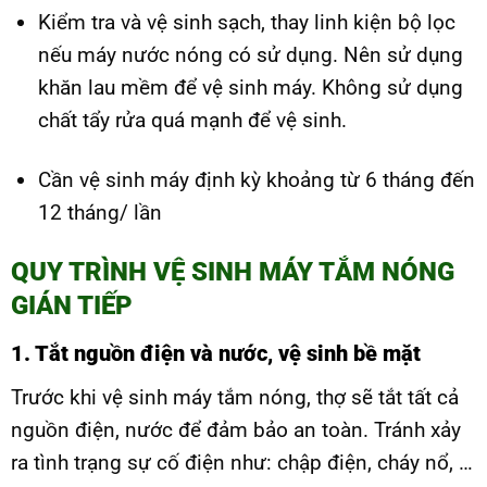
Kiểm tra và vệ sinh sạch, thay linh kiện bộ lọc
nếu máy nước nóng có sử dụng. Nên sử dụng
khăn lau mềm để vệ sinh máy. Không sử dụng
chất tẩy rửa quá mạnh để vệ sinh.
Cần vệ sinh máy định kỳ khoảng từ 6 tháng đến
12 tháng/ lần
QUY TRÌNH VỆ SINH MÁY TẮM NÓNG
GIÁN TIẾP
1. Tắt nguồn điện và nước, vệ sinh bề mặt
Trước khi vệ sinh máy tắm nóng, thợ sẽ tắt tất cả
nguồn điện, nước để đảm bảo an toàn. Tránh xảy
ra tình trạng sự cố điện như: chập điện, cháy nổ, …