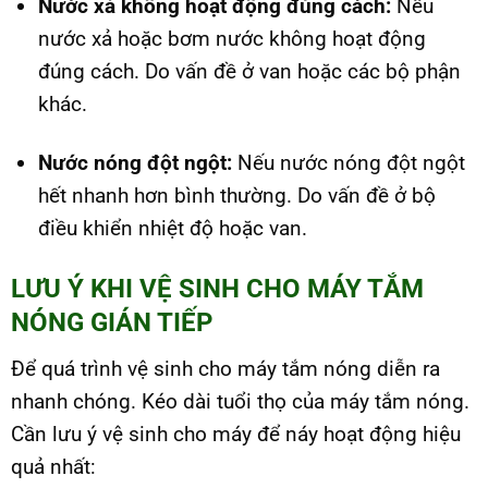
Nước xả không hoạt động đúng cách:
Nếu
nước xả hoặc bơm nước không hoạt động
đúng cách. Do vấn đề ở van hoặc các bộ phận
khác.
Nước nóng đột ngột:
Nếu nước nóng đột ngột
hết nhanh hơn bình thường. Do vấn đề ở bộ
điều khiển nhiệt độ hoặc van.
LƯU Ý KHI VỆ SINH CHO MÁY TẮM
NÓNG GIÁN TIẾP
Để quá trình vệ sinh cho máy tắm nóng diễn ra
nhanh chóng. Kéo dài tuổi thọ của máy tắm nóng.
Cần lưu ý vệ sinh cho máy để náy hoạt động hiệu
quả nhất: