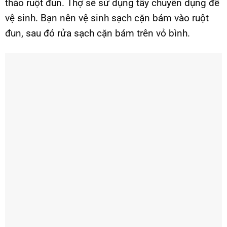
tháo ruột đun. Thợ sẽ sử dụng tẩy chuyên dụng để
vệ sinh. Bạn nên vệ sinh sạch cặn bám vào ruột
đun, sau đó rửa sạch cặn bám trên vỏ bình.