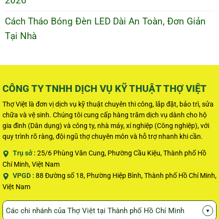
2026
Cách Tháo Bóng Đèn LED Dài An Toàn, Đơn Giản
Tại Nhà
CÔNG TY TNHH DỊCH VỤ KỸ THUẬT THỢ VIỆT
Thợ Việt là đơn vị dịch vụ kỹ thuật chuyên thi công, lắp đặt, bảo trì, sửa
chữa và vệ sinh. Chúng tôi cung cấp hàng trăm dịch vụ dành cho hộ
gia đình (Dân dụng) và công ty, nhà máy, xí nghiệp (Công nghiệp), với
quy trình rõ ràng, đội ngũ thợ chuyên môn và hỗ trợ nhanh khi cần.
Trụ sở :
25/6 Phùng Văn Cung, Phường Cầu Kiệu, Thành phố Hồ
Chí Minh, Việt Nam
VPGD :
88 Đường số 18, Phường Hiệp Bình, Thành phố Hồ Chí Minh,
Việt Nam
Các chi nhánh của Thợ Việt tại Thành phố Hồ Chí Minh
▾