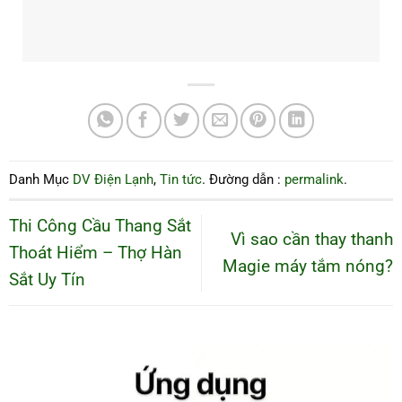
Danh Mục
DV Điện Lạnh
,
Tin tức
. Đường dẫn :
permalink
.
Thi Công Cầu Thang Sắt
Vì sao cần thay thanh
Thoát Hiểm – Thợ Hàn
Magie máy tắm nóng?
Sắt Uy Tín