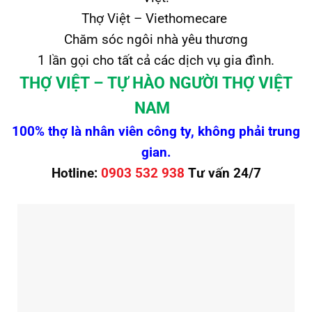
Thợ Việt – Viethomecare
Chăm sóc ngôi nhà yêu thương
1 lần gọi cho tất cả các dịch vụ gia đình.
THỢ VIỆT – TỰ HÀO NGƯỜI THỢ VIỆT
NAM
100% thợ là nhân viên công ty, không phải trung
gian.
Hotline:
0903 532 938
Tư vấn 24/7