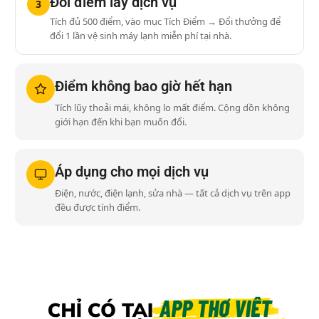
Đổi điểm lấy dịch vụ
3
Tích đủ 500 điểm, vào mục Tích Điểm → Đổi thưởng để
đổi 1 lần vệ sinh máy lạnh miễn phí tại nhà.
Điểm không bao giờ hết hạn
Tích lũy thoải mái, không lo mất điểm. Cộng dồn không
giới hạn đến khi bạn muốn đổi.
Áp dụng cho mọi dịch vụ
Điện, nước, điện lạnh, sửa nhà — tất cả dịch vụ trên app
đều được tính điểm.