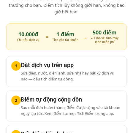
thưởng cho bạn. Điểm tích lũy không giới hạn, không bao
giờ hết hạn.
500 điểm
10.000đ
1 điểm
=
→
= 1 lần vệ sinh máy
Chi tiêu dịch vụ
Tích vào tài khoản
lạnh miễn phí
Đặt dịch vụ trên app
1
Sửa điện, nước, điện lạnh, sửa nhà hay bất kỳ dịch vụ
nào — đều tích điểm tự động.
Điểm tự động cộng dồn
2
Sau mỗi đơn hoàn thành, điểm được cộng vào tài khoản
ngay lập tức. Xem điểm tại mục Tích Điểm trong app.