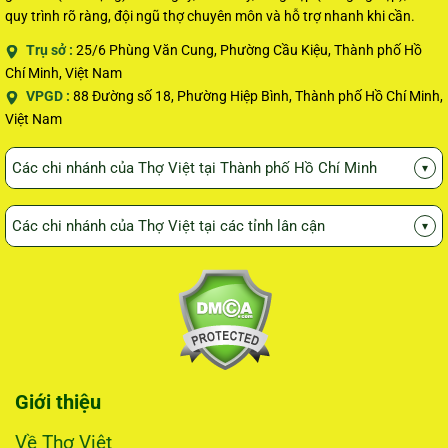
quy trình rõ ràng, đội ngũ thợ chuyên môn và hỗ trợ nhanh khi cần.
Trụ sở :
25/6 Phùng Văn Cung, Phường Cầu Kiệu, Thành phố Hồ
Chí Minh, Việt Nam
VPGD :
88 Đường số 18, Phường Hiệp Bình, Thành phố Hồ Chí Minh,
Việt Nam
Các chi nhánh của Thợ Việt tại Thành phố Hồ Chí Minh
▾
Các chi nhánh của Thợ Việt tại các tỉnh lân cận
▾
Giới thiệu
Về Thợ Việt