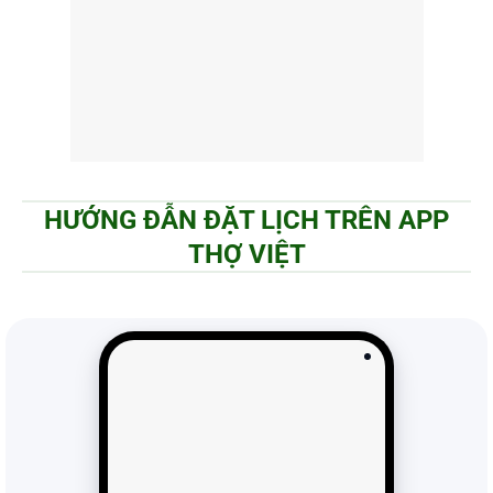
HƯỚNG ĐẪN ĐẶT LỊCH TRÊN APP
THỢ VIỆT