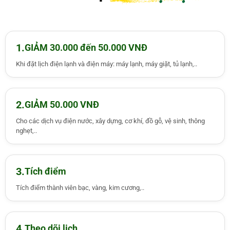
1.
GIẢM 30.000 đến 50.000 VNĐ
Khi đặt lịch điện lạnh và điện máy: máy lạnh, máy giặt, tủ lạnh,..
2.
GIẢM 50.000 VNĐ
Cho các dịch vụ điện nước, xây dựng, cơ khí, đồ gỗ, vệ sinh, thông
nghẹt,..
3.
Tích điểm
Tích điểm thành viên bạc, vàng, kim cương,..
4.
Theo dõi lịch