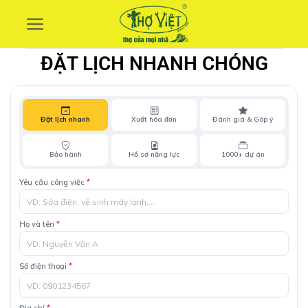
Skip
to
content
ĐẶT LỊCH NHANH CHÓNG