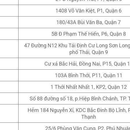
1408 Võ Văn Kiệt, P1, Quận 6
180/43A Bùi Văn Ba, Quận 7
5B Đ Phạm Thế Hiển, P6, Quận 8
47 Đường N12 Khu Tái Định Cư Long Sơn Long
phố Thái, Quận 9
Cư xá Bắc Hải, Đồng Nai, P15, Quận 
103A Bình Thới, P11, Quận 11
1 Thới Nhất Nhất 1, KP2, Quận 12
Số 88 đường số 18, p.Hiệp Bình Chánh, TP.
Hẻm 184 Nguyễn Xí, KDC Bắc Đinh Bộ Lĩnh, 
Thạnh
25/6 Phùng Văn Cung, P2, Phú Nhuậ