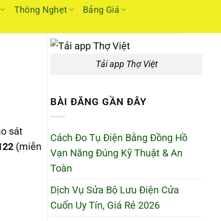
Thông Nghẹt
Bảng Giá
Tải app Thợ Việt
BÀI ĐĂNG GẦN ĐÂY
o sát
Cách Đo Tụ Điện Bằng Đồng Hồ
122
(miễn
Vạn Năng Đúng Kỹ Thuật & An
Toàn
Dịch Vụ Sửa Bộ Lưu Điện Cửa
Cuốn Uy Tín, Giá Rẻ 2026