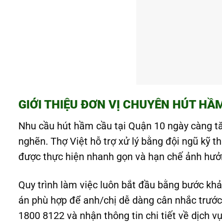
GIỚI THIỆU ĐƠN VỊ CHUYÊN HÚT HẦ
Nhu cầu hút hầm cầu tại Quận 10 ngày càng tă
nghẽn. Thợ Việt hỗ trợ xử lý bằng đội ngũ kỹ 
được thực hiện nhanh gọn và hạn chế ảnh hưở
Quy trình làm việc luôn bắt đầu bằng bước khảo
án phù hợp để anh/chị dễ dàng cân nhắc trước k
1800 8122 và nhận thông tin chi tiết về dịch v