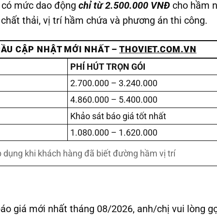
6 có mức dao động
chỉ từ 2.500.000 VNĐ
cho hầm n
hất thải, vị trí hầm chứa và phương án thi công.
CẦU CẬP NHẬT MỚI NHẤT –
THOVIET.COM.VN
PHÍ HÚT TRỌN GÓI
2.700.000 – 3.240.000
4.860.000 – 5.400.000
Khảo sát báo giá tốt nhất
1.080.000 – 1.620.000
p dụng khi khách hàng đã biết đường hầm vị trí
áo giá mới nhất tháng 08/2026, anh/chị vui lòng g