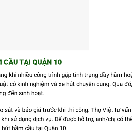
M CẦU TẠI QUẬN 10
ng khi nhiều công trình gặp tình trạng đầy hầm ho
thuật có kinh nghiệm và xe hút chuyên dụng. Qua đó
ng đến sinh hoạt.
 sát và báo giá trước khi thi công. Thợ Việt tư vấ
hi sử dụng dịch vụ. Để được hỗ trợ, anh/chị có thể
ụ hút hầm cầu tại Quận 10.