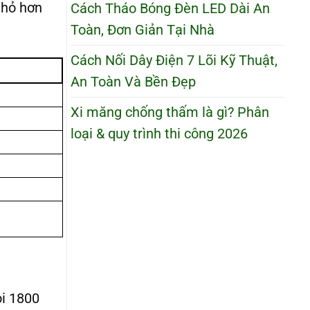
hỏ hơn
Cách Tháo Bóng Đèn LED Dài An
Toàn, Đơn Giản Tại Nhà
Cách Nối Dây Điện 7 Lõi Kỹ Thuật,
An Toàn Và Bền Đẹp
Xi măng chống thấm là gì? Phân
loại & quy trình thi công 2026
ọi 1800