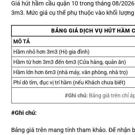
Giá hút hầm cầu quận 10 trong tháng 08/202
3m3. Mức giá cụ thể phụ thuộc vào khối lượng c
BẢNG GIÁ DỊCH VỤ HÚT HẦM 
MÔ TẢ
Hầm nhỏ hơn 3m3 (Hộ gia đình)
Hầm từ hơn 3m3 đến 6m3 (Cửa hàng, quán ăn)
Hầm lớn hơn 6m3 (nhà máy, văn phòng, nhà trọ)
Phí dò tìm, đục vị trí hầm (nếu Khách chưa biết)
#Ghi chú:
Bảng giá trên chỉ á
#Ghi chú:
Bảng giá trên mang tính tham khảo. Để nhận b