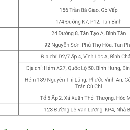
156 Trần Bá Giao, Gò Vấp
174 Đường K7, P12, Tân Bình
24 Đường 8, Tân Tạo A, Bình Tân
92 Nguyễn Sơn, Phú Thọ Hòa, Tân P
Địa chỉ: D2/7 ấp 4, Vĩnh Lộc A, Bình Ch
Địa chỉ: Hẻm A27, Quốc Lộ 50, Bình Hưng, Bì
Hẻm 189 Nguyễn Thị Lắng, Phước Vĩnh An, Củ
Trấn Củ Chi
Tổ 5 Ấp 2, Xã Xuân Thới Thượng, Hóc 
123 Đường Lê Văn Lương, KP4, Nhà 