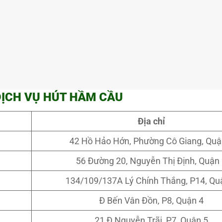
DỊCH VỤ HÚT HẦM CẦU
Địa chỉ
42 Hồ Hảo Hớn, Phường Cô Giang, Quậ
56 Đường 20, Nguyễn Thị Định, Quận
134/109/137A Lý Chính Thắng, P14, Qu
Đ Bến Vân Đồn, P8, Quận 4
21 Đ Nguyễn Trãi, P7, Quận 5