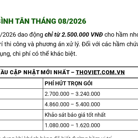
BÌNH TÂN THÁNG 08/2026
8/2026 dao động
chỉ từ 2.500.000 VNĐ
cho hầm nh
trí thi công và phương án xử lý. Đối với các hầm chứ
ng, chi phí có thể khác biệt.
CẦU CẬP NHẬT MỚI NHẤT –
THOVIET.COM.VN
PHÍ HÚT TRỌN GÓI
2.700.000 – 3.240.000
4.860.000 – 5.400.000
Khảo sát báo giá tốt nhất
1.080.000 – 1.620.000