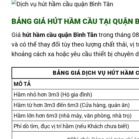
BẢNG GIÁ HÚT HẦM CẦU TẠI QUẬN 
Giá
hút hầm cầu quận Bình Tân
trong tháng 0
và có thể thay đổi tùy theo lượng chất thải, vị 
khoảng cách xa hoặc yêu cầu thiết bị chuyên dụ
BẢNG GIÁ DỊCH VỤ HÚT HẦM 
MÔ TẢ
Hầm nhỏ hơn 3m3 (Hộ gia đình)
Hầm từ hơn 3m3 đến 6m3 (Cửa hàng, quán ăn)
Hầm lớn hơn 6m3 (nhà máy, văn phòng, nhà trọ)
Phí dò tìm, đục vị trí hầm (nếu Khách chưa biết)