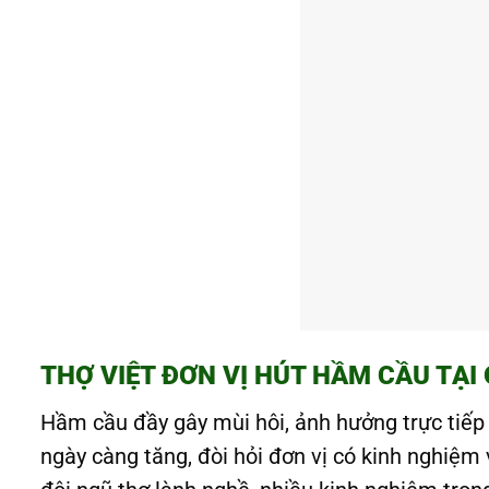
THỢ VIỆT ĐƠN VỊ HÚT HẦM CẦU TẠI
Hầm cầu đầy gây mùi hôi, ảnh hưởng trực tiếp 
ngày càng tăng, đòi hỏi đơn vị có kinh nghiệm 