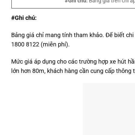
#Ghi chú:
Bảng giá trên chỉ á
#Ghi chú:
Bảng giá chỉ mang tính tham khảo. Để biết chi 
1800 8122 (miễn phí).
Mức giá áp dụng cho các trường hợp xe hút h
lớn hơn 80m, khách hàng cần cung cấp thông ti