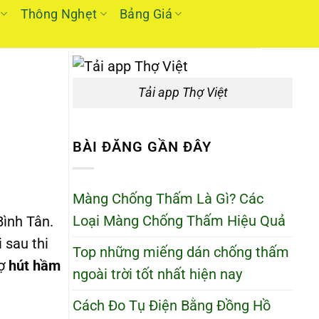
Thông Nghẹt
Bảng Giá
Tải app Thợ Việt
BÀI ĐĂNG GẦN ĐÂY
Màng Chống Thấm Là Gì? Các
Loại Màng Chống Thấm Hiệu Quả
Bình Tân.
 sau thi
Top những miếng dán chống thấm
rợ
hút hầm
ngoài trời tốt nhất hiện nay
Cách Đo Tụ Điện Bằng Đồng Hồ