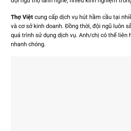
đội ngũ thợ lành nghề, nhiều kinh nghiệm trong
Thợ Việt
cung cấp dịch vụ hút hầm cầu tại nhi
và cơ sở kinh doanh. Đồng thời, đội ngũ luôn s
quá trình sử dụng dịch vụ. Anh/chị có thể liên
nhanh chóng.