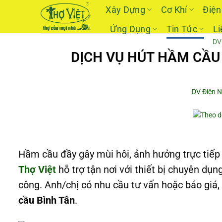
Skip
Xây Dựng
Cơ Khí
Điện
to
Ứng Dụng
Tin Tức
Li
content
DV
DỊCH VỤ HÚT HẦM CẦU 
DV Điện 
Hầm cầu đầy gây mùi hôi, ảnh hưởng trực tiếp
Thợ Việt
hỗ trợ tận nơi với thiết bị chuyên dụng
công. Anh/chị có nhu cầu tư vấn hoặc báo giá,
cầu Bình Tân
.