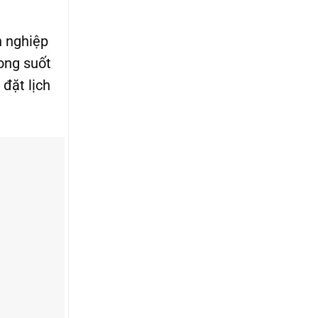
h nghiệp
rong suốt
đặt lịch