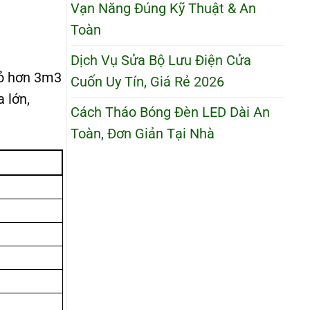
Vạn Năng Đúng Kỹ Thuật & An
Toàn
Dịch Vụ Sửa Bộ Lưu Điện Cửa
ỏ hơn 3m3
Cuốn Uy Tín, Giá Rẻ 2026
a lớn,
Cách Tháo Bóng Đèn LED Dài An
Toàn, Đơn Giản Tại Nhà