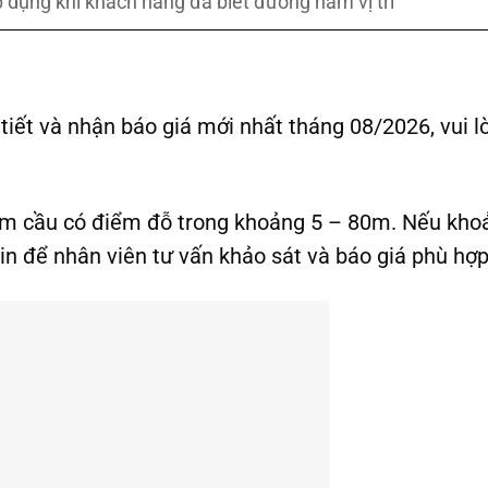
p dụng khi khách hàng đã biết đường hầm vị trí
tiết và nhận báo giá mới nhất tháng 08/2026, vui l
ầm cầu có điểm đỗ trong khoảng 5 – 80m. Nếu kho
n để nhân viên tư vấn khảo sát và báo giá phù hợp