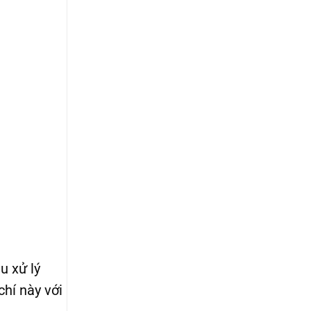
u xử lý
chí này với