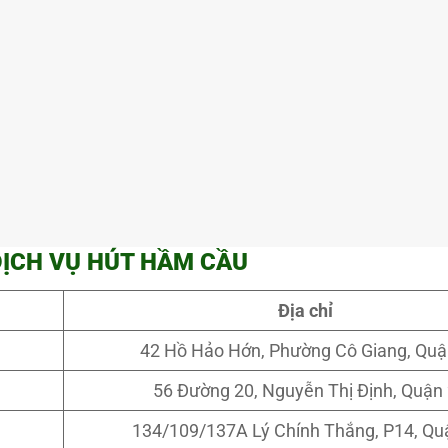
DỊCH VỤ HÚT HẦM CẦU
Địa chỉ
42 Hồ Hảo Hớn, Phường Cô Giang, Quậ
56 Đường 20, Nguyễn Thị Định, Quận
134/109/137A Lý Chính Thắng, P14, Qu