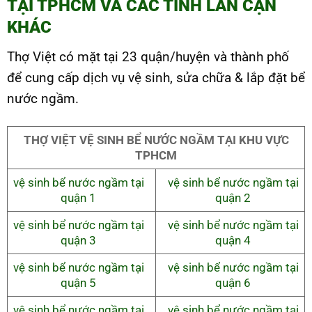
TẠI TPHCM VÀ CÁC TỈNH LÂN CẬN
KHÁC
Thợ Việt có mặt tại 23 quận/huyện và thành phố
để cung cấp dịch vụ vệ sinh, sửa chữa & lắp đặt bể
nước ngầm.
THỢ VIỆT VỆ SINH BỂ NƯỚC NGẦM TẠI KHU VỰC
TPHCM
vệ sinh bể nước ngầm tại
vệ sinh bể nước ngầm tại
quận 1
quận 2
vệ sinh bể nước ngầm tại
vệ sinh bể nước ngầm tại
quận 3
quận 4
vệ sinh bể nước ngầm tại
vệ sinh bể nước ngầm tại
quận 5
quận 6
vệ sinh bể nước ngầm tại
vệ sinh bể nước ngầm tại