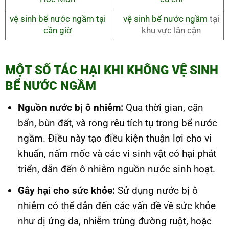
vệ sinh bể nước ngầm tại
vệ sinh bể nước ngầm
tại
cần giờ
khu vực lân cận
MỘT SỐ TÁC HẠI KHI KHÔNG VỆ SINH
BỂ NƯỚC NGẦM
Nguồn nước bị ô nhiễm:
Qua thời gian, cặn
bẩn, bùn đất, và rong rêu tích tụ trong bể nước
ngầm. Điều này tạo điều kiện thuận lợi cho vi
khuẩn, nấm mốc và các vi sinh vật có hại phát
triển, dẫn đến ô nhiễm nguồn nước sinh hoạt.
Gây hại cho sức khỏe:
Sử dụng nước bị ô
nhiễm có thể dẫn đến các vấn đề về sức khỏe
như dị ứng da, nhiễm trùng đường ruột, hoặc