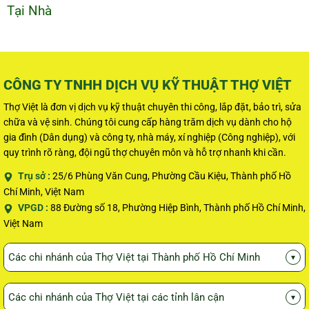
Tại Nhà
CÔNG TY TNHH DỊCH VỤ KỸ THUẬT THỢ VIỆT
Thợ Việt là đơn vị dịch vụ kỹ thuật chuyên thi công, lắp đặt, bảo trì, sửa
chữa và vệ sinh. Chúng tôi cung cấp hàng trăm dịch vụ dành cho hộ
gia đình (Dân dụng) và công ty, nhà máy, xí nghiệp (Công nghiệp), với
quy trình rõ ràng, đội ngũ thợ chuyên môn và hỗ trợ nhanh khi cần.
Trụ sở :
25/6 Phùng Văn Cung, Phường Cầu Kiệu, Thành phố Hồ
Chí Minh, Việt Nam
VPGD :
88 Đường số 18, Phường Hiệp Bình, Thành phố Hồ Chí Minh,
Việt Nam
Các chi nhánh của Thợ Việt tại Thành phố Hồ Chí Minh
▾
Các chi nhánh của Thợ Việt tại các tỉnh lân cận
▾