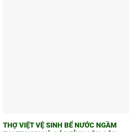
THỢ VIỆT VỆ SINH BỂ NƯỚC NGẦM