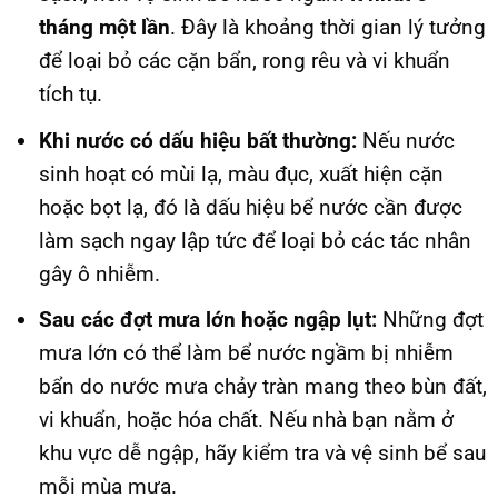
tháng một lần
. Đây là khoảng thời gian lý tưởng
để loại bỏ các cặn bẩn, rong rêu và vi khuẩn
tích tụ.
Khi nước có dấu hiệu bất thường:
Nếu nước
sinh hoạt có mùi lạ, màu đục, xuất hiện cặn
hoặc bọt lạ, đó là dấu hiệu bể nước cần được
làm sạch ngay lập tức để loại bỏ các tác nhân
gây ô nhiễm.
Sau các đợt mưa lớn hoặc ngập lụt:
Những đợt
mưa lớn có thể làm bể nước ngầm bị nhiễm
bẩn do nước mưa chảy tràn mang theo bùn đất,
vi khuẩn, hoặc hóa chất. Nếu nhà bạn nằm ở
khu vực dễ ngập, hãy kiểm tra và vệ sinh bể sau
mỗi mùa mưa.