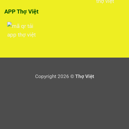
APP Thợ Việt
Copyright 2026 ©
Thợ Việt