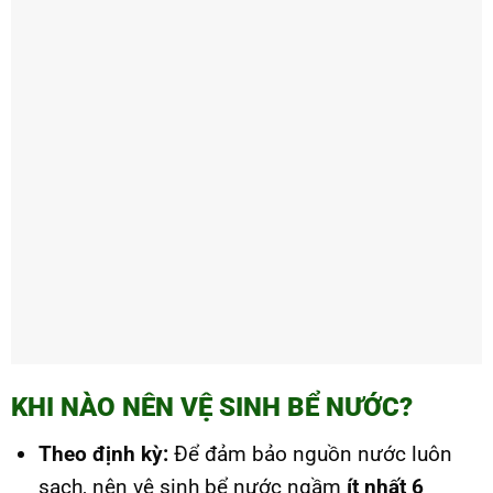
KHI NÀO NÊN VỆ SINH BỂ NƯỚC?
Theo định kỳ:
Để đảm bảo nguồn nước luôn
sạch, nên vệ sinh bể nước ngầm
ít nhất 6