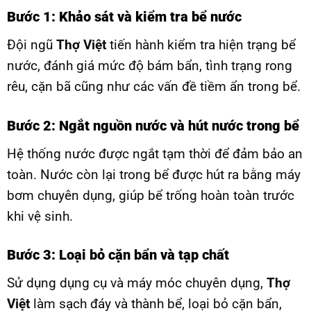
Bước 1: Khảo sát và kiểm tra bể nước
Đội ngũ
Thợ Việt
tiến hành kiểm tra hiện trạng bể
nước, đánh giá mức độ bám bẩn, tình trạng rong
rêu, cặn bã cũng như các vấn đề tiềm ẩn trong bể.
Bước 2: Ngắt nguồn nước và hút nước trong bể
Hệ thống nước được ngắt tạm thời để đảm bảo an
toàn. Nước còn lại trong bể được hút ra bằng máy
bơm chuyên dụng, giúp bể trống hoàn toàn trước
khi vệ sinh.
Bước 3: Loại bỏ cặn bẩn và tạp chất
Sử dụng dụng cụ và máy móc chuyên dụng,
Thợ
Việt
làm sạch đáy và thành bể, loại bỏ cặn bẩn,