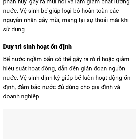
phân hủy, gây ra mùi hôi và làm giảm chất lượng
nước. Vệ sinh bể giúp loại bỏ hoàn toàn các
nguyên nhân gây mùi, mang lại sự thoải mái khi
sử dụng.
Duy trì sinh hoạt ổn định
Bể nước ngầm bẩn có thể gây ra rò rỉ hoặc giảm
hiệu suất hoạt động, dẫn đến gián đoạn nguồn
nước. Vệ sinh định kỳ giúp bể luôn hoạt động ổn
định, đảm bảo nước đủ dùng cho gia đình và
doanh nghiệp.