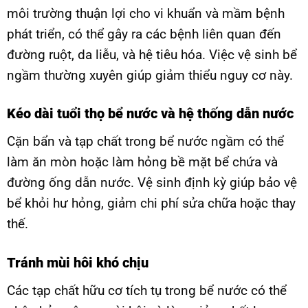
môi trường thuận lợi cho vi khuẩn và mầm bệnh
phát triển, có thể gây ra các bệnh liên quan đến
đường ruột, da liễu, và hệ tiêu hóa. Việc vệ sinh bể
ngầm thường xuyên giúp giảm thiểu nguy cơ này.
Kéo dài tuổi thọ bể nước và hệ thống dẫn nước
Cặn bẩn và tạp chất trong bể nước ngầm có thể
làm ăn mòn hoặc làm hỏng bề mặt bể chứa và
đường ống dẫn nước. Vệ sinh định kỳ giúp bảo vệ
bể khỏi hư hỏng, giảm chi phí sửa chữa hoặc thay
thế.
Tránh mùi hôi khó chịu
Các tạp chất hữu cơ tích tụ trong bể nước có thể