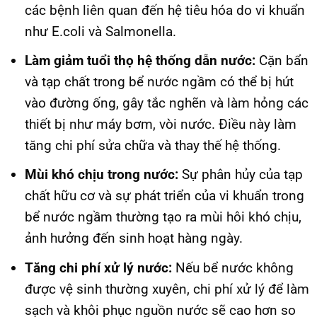
các bệnh liên quan đến hệ tiêu hóa do vi khuẩn
như E.coli và Salmonella.
Làm giảm tuổi thọ hệ thống dẫn nước:
Cặn bẩn
và tạp chất trong bể nước ngầm có thể bị hút
vào đường ống, gây tắc nghẽn và làm hỏng các
thiết bị như máy bơm, vòi nước. Điều này làm
tăng chi phí sửa chữa và thay thế hệ thống.
Mùi khó chịu trong nước:
Sự phân hủy của tạp
chất hữu cơ và sự phát triển của vi khuẩn trong
bể nước ngầm thường tạo ra mùi hôi khó chịu,
ảnh hưởng đến sinh hoạt hàng ngày.
Tăng chi phí xử lý nước:
Nếu bể nước không
được vệ sinh thường xuyên, chi phí xử lý để làm
sạch và khôi phục nguồn nước sẽ cao hơn so