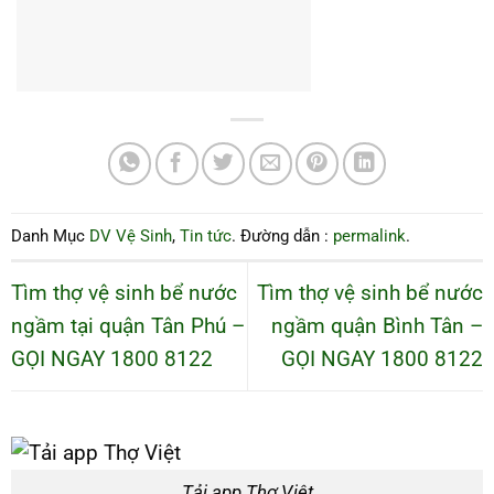
Danh Mục
DV Vệ Sinh
,
Tin tức
. Đường dẫn :
permalink
.
Tìm thợ vệ sinh bể nước
Tìm thợ vệ sinh bể nước
ngầm tại quận Tân Phú –
ngầm quận Bình Tân –
GỌI NGAY 1800 8122
GỌI NGAY 1800 8122
Tải app Thợ Việt