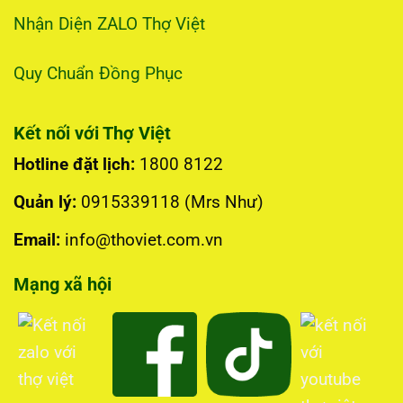
Nhận Diện ZALO Thợ Việt
Quy Chuẩn Đồng Phục
Kết nối với Thợ Việt
Hotline đặt lịch:
1800 8122
Quản lý:
0915339118 (Mrs Như)
Email:
info@thoviet.com.vn
Mạng xã hội