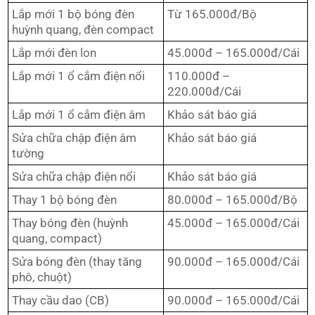
Lắp mới 1 bộ bóng đèn
Từ 165.000đ/Bộ
huỳnh quang, đèn compact
Lắp mới đèn lon
45.000đ – 165.000đ/Cái
Lắp mới 1 ổ cắm điện nổi
110.000đ –
220.000đ/Cái
Lắp mới 1 ổ cắm điện âm
Khảo sát báo giá
Sửa chữa chập điện âm
Khảo sát báo giá
tường
Sửa chữa chập điện nổi
Khảo sát báo giá
Thay 1 bộ bóng đèn
80.000đ – 165.000đ/Bộ
Thay bóng đèn (huỳnh
45.000đ – 165.000đ/Cái
quang, compact)
Sửa bóng đèn (thay tăng
90.000đ – 165.000đ/Cái
phô, chuột)
Thay cầu dao (CB)
90.000đ – 165.000đ/Cái