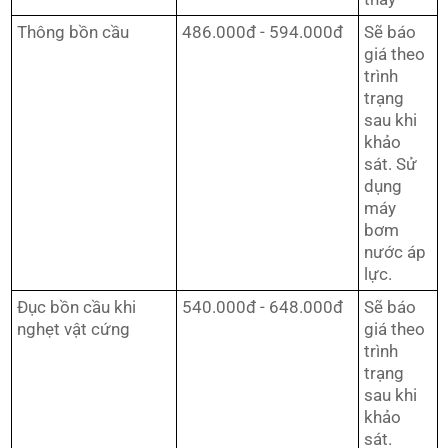
Thông bồn cầu
486.000đ - 594.000đ
Sẽ báo
giá theo
trình
trạng
sau khi
khảo
sát. Sử
dụng
máy
bơm
nước áp
lực.
Đục bồn cầu khi
540.000đ - 648.000đ
Sẽ báo
nghẹt vật cứng
giá theo
trình
trạng
sau khi
khảo
sát.