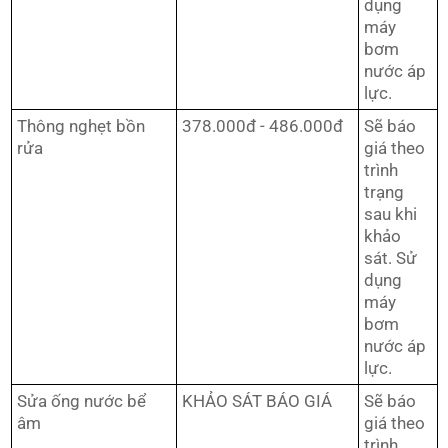
dụng
máy
bơm
nước áp
lực.
Thông nghẹt bồn
378.000đ - 486.000đ
Sẽ báo
rửa
giá theo
trình
trạng
sau khi
khảo
sát. Sử
dụng
máy
bơm
nước áp
lực.
Sửa ống nước bể
KHẢO SÁT BÁO GIÁ
Sẽ báo
âm
giá theo
trình