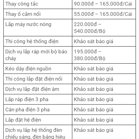
Thay công tắc
90.000đ – 165.000đ/Cái
Thay ổ cắm nổi
55.000đ – 165.000đ/Cái
Lắp máy nước nóng
220.000đ –
540.000đ/Bộ
Thi công hệ thống điện
Khảo sát báo giá
Dịch vụ lắp ráp mới bộ báo
195.000đ –
cháy
380.000đ/Bộ
Kéo dây điện nguồn
Khảo sát báo giá
Thi công lắp đặt điện nổi
Khảo sát báo giá
Dịch vụ lắp đặt điện âm
Khảo sát báo giá
Lắp ráp điện 3 pha
Khảo sát báo giá
Cân pha điện 3 pha
Khảo sát báo giá
Lắp đặt hệ điện
Khảo sát báo giá
Dịch vụ lắp hệ thống đèn
Khảo sát báo giá
chiếu sáng, đèn bảng hiệu