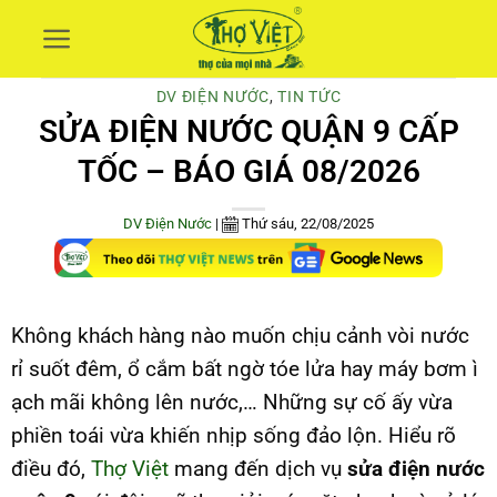
Skip
to
content
DV ĐIỆN NƯỚC
,
TIN TỨC
SỬA ĐIỆN NƯỚC QUẬN 9 CẤP
TỐC – BÁO GIÁ 08/2026
DV Điện Nước
|
Thứ sáu, 22/08/2025
Không khách hàng nào muốn chịu cảnh vòi nước
rỉ suốt đêm, ổ cắm bất ngờ tóe lửa hay máy bơm ì
ạch mãi không lên nước,… Những sự cố ấy vừa
phiền toái vừa khiến nhịp sống đảo lộn. Hiểu rõ
điều đó,
Thợ Việt
mang đến dịch vụ
sửa điện nước