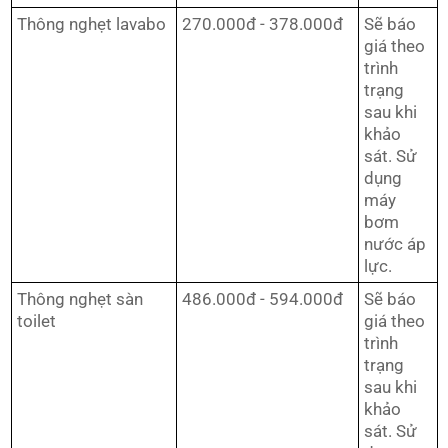
Thông nghẹt lavabo
270.000đ - 378.000đ
Sẽ báo
giá theo
trình
trạng
sau khi
khảo
sát. Sử
dụng
máy
bơm
nước áp
lực.
Thông nghẹt sàn
486.000đ - 594.000đ
Sẽ báo
toilet
giá theo
trình
trạng
sau khi
khảo
sát. Sử