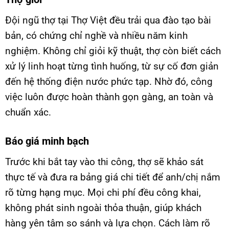
Đội ngũ thợ tại Thợ Việt đều trải qua đào tạo bài
bản, có chứng chỉ nghề và nhiều năm kinh
nghiệm. Không chỉ giỏi kỹ thuật, thợ còn biết cách
xử lý linh hoạt từng tình huống, từ sự cố đơn giản
đến hệ thống điện nước phức tạp. Nhờ đó, công
việc luôn được hoàn thành gọn gàng, an toàn và
chuẩn xác.
Báo giá minh bạch
Trước khi bắt tay vào thi công, thợ sẽ khảo sát
thực tế và đưa ra bảng giá chi tiết để anh/chị nắm
rõ từng hạng mục. Mọi chi phí đều công khai,
không phát sinh ngoài thỏa thuận, giúp khách
hàng yên tâm so sánh và lựa chọn. Cách làm rõ