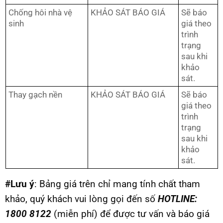
Chống hôi nhà vệ
KHẢO SÁT BÁO GIÁ
Sẽ báo
sinh
giá theo
trình
trạng
sau khi
khảo
sát.
Thay gạch nền
KHẢO SÁT BÁO GIÁ
Sẽ báo
giá theo
trình
trạng
sau khi
khảo
sát.
#Lưu ý
: Bảng giá trên chỉ mang tính chất tham
khảo, quý khách vui lòng gọi đến số
HOTLINE:
1800 8122
(miễn phí) để được tư vấn và báo giá