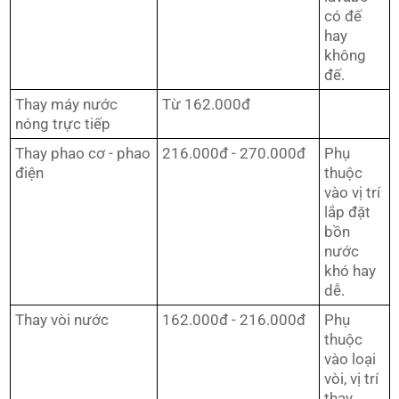
có đế
hay
không
đế.
Thay máy nước
Từ 162.000đ
nóng trực tiếp
Thay phao cơ - phao
216.000đ - 270.000đ
Phụ
điện
thuộc
vào vị trí
lắp đặt
bồn
nước
khó hay
dễ.
Thay vòi nước
162.000đ - 216.000đ
Phụ
thuộc
vào loại
vòi, vị trí
thay