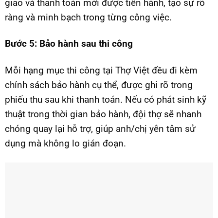
giao và thanh toán mới được tiến hành, tạo sự rõ
ràng và minh bạch trong từng công việc.
Bước 5: Bảo hành sau thi công
Mỗi hạng mục thi công tại Thợ Việt đều đi kèm
chính sách bảo hành cụ thể, được ghi rõ trong
phiếu thu sau khi thanh toán. Nếu có phát sinh kỹ
thuật trong thời gian bảo hành, đội thợ sẽ nhanh
chóng quay lại hỗ trợ, giúp anh/chị yên tâm sử
dụng mà không lo gián đoạn.