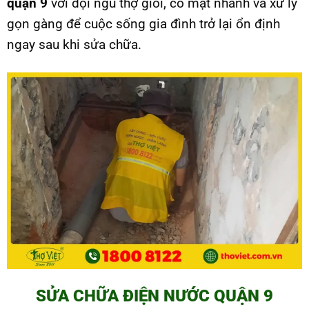
quận 9
với đội ngũ thợ giỏi, có mặt nhanh và xử lý
gọn gàng để cuộc sống gia đình trở lại ổn định
ngay sau khi sửa chữa.
SỬA CHỮA ĐIỆN NƯỚC QUẬN 9