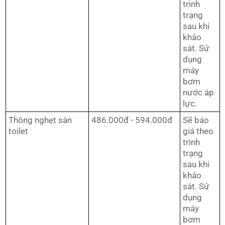
trình
trạng
sau khi
khảo
sát. Sử
dụng
máy
bơm
nước áp
lực.
Thông nghẹt sàn
486.000đ - 594.000đ
Sẽ báo
toilet
giá theo
trình
trạng
sau khi
khảo
sát. Sử
dụng
máy
bơm