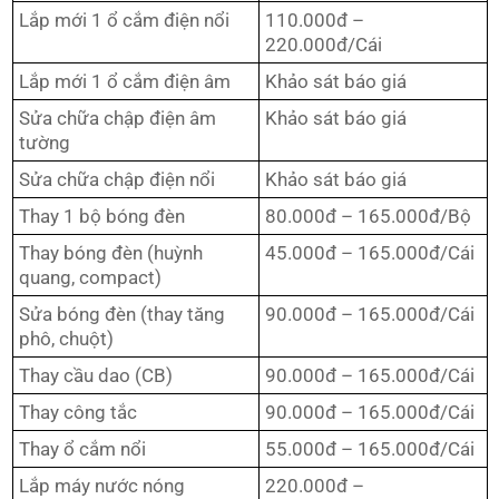
Lắp mới 1 ổ cắm điện nổi
110.000đ –
220.000đ/Cái
Lắp mới 1 ổ cắm điện âm
Khảo sát báo giá
Sửa chữa chập điện âm
Khảo sát báo giá
tường
Sửa chữa chập điện nổi
Khảo sát báo giá
Thay 1 bộ bóng đèn
80.000đ – 165.000đ/Bộ
Thay bóng đèn (huỳnh
45.000đ – 165.000đ/Cái
quang, compact)
Sửa bóng đèn (thay tăng
90.000đ – 165.000đ/Cái
phô, chuột)
Thay cầu dao (CB)
90.000đ – 165.000đ/Cái
Thay công tắc
90.000đ – 165.000đ/Cái
Thay ổ cắm nổi
55.000đ – 165.000đ/Cái
Lắp máy nước nóng
220.000đ –