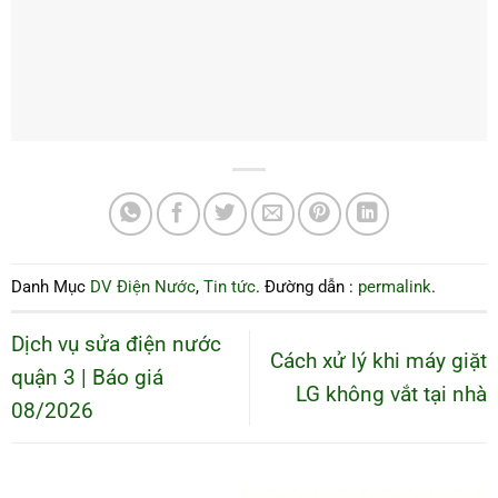
Danh Mục
DV Điện Nước
,
Tin tức
. Đường dẫn :
permalink
.
Dịch vụ sửa điện nước
Cách xử lý khi máy giặt
quận 3 | Báo giá
LG không vắt tại nhà
08/2026