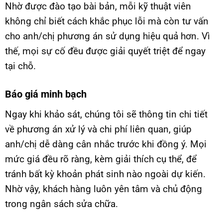
Nhờ được đào tạo bài bản, mỗi kỹ thuật viên
không chỉ biết cách khắc phục lỗi mà còn tư vấn
cho anh/chị phương án sử dụng hiệu quả hơn. Vì
thế, mọi sự cố đều được giải quyết triệt để ngay
tại chỗ.
Báo giá minh bạch
Ngay khi khảo sát, chúng tôi sẽ thông tin chi tiết
về phương án xử lý và chi phí liên quan, giúp
anh/chị dễ dàng cân nhắc trước khi đồng ý. Mọi
mức giá đều rõ ràng, kèm giải thích cụ thể, để
tránh bất kỳ khoản phát sinh nào ngoài dự kiến.
Nhờ vậy, khách hàng luôn yên tâm và chủ động
trong ngân sách sửa chữa.