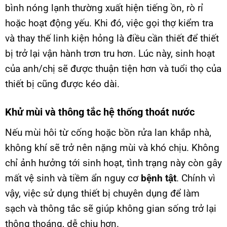
bình nóng lạnh thường xuất hiện tiếng ồn, rò rỉ
hoặc hoạt động yếu. Khi đó, việc gọi thợ kiểm tra
và thay thế linh kiện hỏng là điều cần thiết để thiết
bị trở lại vận hành trơn tru hơn. Lúc này, sinh hoạt
của anh/chị sẽ được thuận tiện hơn và tuổi thọ của
thiết bị cũng được kéo dài.
Khử mùi và thông tắc hệ thống thoát nước
Nếu mùi hôi từ cống hoặc bồn rửa lan khắp nhà,
không khí sẽ trở nên nặng mùi và khó chịu. Không
chỉ ảnh hưởng tới sinh hoạt, tình trạng này còn gây
mất vệ sinh và tiềm ẩn nguy cơ
bệnh tật
. Chính vì
vậy, việc sử dụng thiết bị chuyên dụng để làm
sạch và thông tắc sẽ giúp không gian sống trở lại
thông thoáng, dễ chịu hơn.