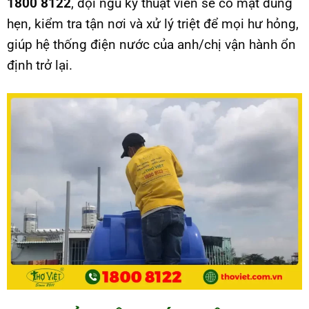
1800 8122
, đội ngũ kỹ thuật viên sẽ có mặt đúng
hẹn, kiểm tra tận nơi và xử lý triệt để mọi hư hỏng,
giúp hệ thống điện nước của anh/chị vận hành ổn
định trở lại.