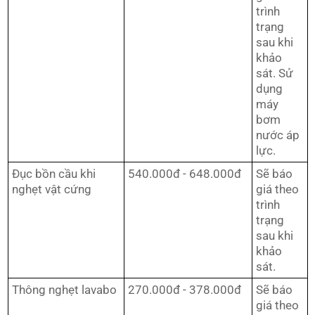
trình
trạng
sau khi
khảo
sát. Sử
dụng
máy
bơm
nước áp
lực.
Đục bồn cầu khi
540.000đ - 648.000đ
Sẽ báo
nghẹt vật cứng
giá theo
trình
trạng
sau khi
khảo
sát.
Thông nghẹt lavabo
270.000đ - 378.000đ
Sẽ báo
giá theo