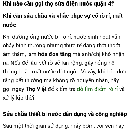
Khi nào cần gọi thợ sửa điện nước quận 4?
Khi cần sửa chữa và khắc phục sự cố rò rỉ, mất
nước
Khi đường ống nước bị rò rỉ, nước sinh hoạt vẫn
chảy bình thường nhưng thực tế đang thất thoát
âm thầm, làm
hóa đơn tăng
mà anh/chị khó nhận
ra. Nếu để lâu, vết rò sẽ lan rộng, gây hỏng hệ
thống hoặc mất nước đột ngột. Vì vậy, khi hóa đơn
tăng bất thường mà không rõ nguyên nhân, hãy
gọi ngay
Thợ Việt
để kiểm tra
dò tìm điểm rò rỉ
và
xử lý kịp thời.
Sửa chữa thiết bị nước dân dụng và công nghiệp
Sau một thời gian sử dụng, máy bơm, vòi sen hay