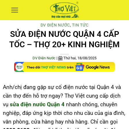
Skip
to
content
DV ĐIỆN NƯỚC
,
TIN TỨC
SỬA ĐIỆN NƯỚC QUẬN 4 CẤP
TỐC – THỢ 20+ KINH NGHIỆM
DV Điện Nước
|
Thứ hai, 18/08/2025
Anh/chị đang gặp sự cố điện nước tại Quận 4 và
cần thợ đến hỗ trợ ngay? Thợ Việt cung cấp dịch
vụ
sửa điện nước Quận 4
nhanh chóng, chuyên
nghiệp, đáp ứng kịp thời cho nhu cầu của gia đình,
văn phòng, cửa hàng hay nhà hàng. Chỉ cần gọi