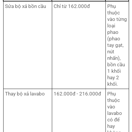
Sửa bộ xả bồn cầu
Chỉ từ 162.000đ
Phụ
thuộc
vào từng
loại
phao
(phao
tay gạt,
nút
nhấn),
bồn cầu
1 khối
hay 2
khối.
Thay bộ xả lavabo
162.000đ - 216.000đ
Phụ
thuộc
vào
lavabo
có đế
hay