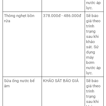
nước áp
lực.
Thông nghẹt bồn
378.000đ - 486.000đ
Sẽ báo
rửa
giá theo
trình
trạng
sau khi
khảo
sát. Sử
dụng
máy
bơm
nước áp
lực.
Sửa ống nước bể
KHẢO SÁT BÁO GIÁ
Sẽ báo
âm
giá theo
trình
trạng
sau khi