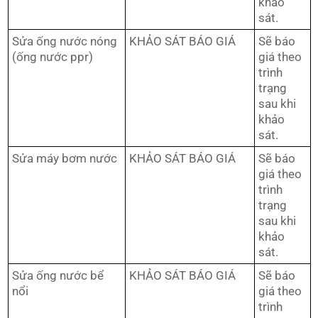
khảo
sát.
Sửa ống nước nóng
KHẢO SÁT BÁO GIÁ
Sẽ báo
(ống nước ppr)
giá theo
trình
trạng
sau khi
khảo
sát.
Sửa máy bơm nước
KHẢO SÁT BÁO GIÁ
Sẽ báo
giá theo
trình
trạng
sau khi
khảo
sát.
Sửa ống nước bể
KHẢO SÁT BÁO GIÁ
Sẽ báo
nổi
giá theo
trình