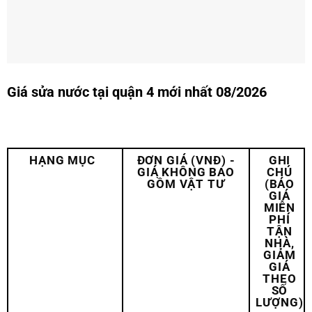
Giá sửa nước tại quận 4 mới nhất 08/2026
HẠNG MỤC
ĐƠN GIÁ (VNĐ) -
GHI
GIÁ KHÔNG BAO
CHÚ
GỒM VẬT TƯ
(BÁO
GIÁ
MIỄN
PHÍ
TẬN
NHÀ,
GIẢM
GIÁ
THEO
SỐ
LƯỢNG)