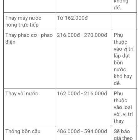
không
đế.
Thay máy nước
Từ 162.000đ
nóng trực tiếp
Thay phao cơ - phao
216.000đ - 270.000đ
Phụ
điện
thuộc
vào vị trí
lắp đặt
bồn
nước
khó hay
dễ.
Thay vòi nước
162.000đ - 216.000đ
Phụ
thuộc
vào loại
vòi, vị trí
thay
Thông bồn cầu
486.000đ - 594.000đ
Sẽ báo
giá theo