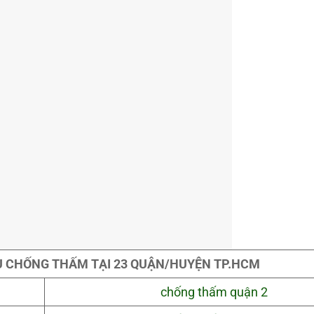
Ụ CHỐNG THẤM TẠI 23 QUẬN/HUYỆN TP.HCM
chống thấm quận 2