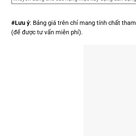
#Lưu ý
: Bảng giá trên chỉ mang tính chất tham
(để được tư vấn miễn phí).