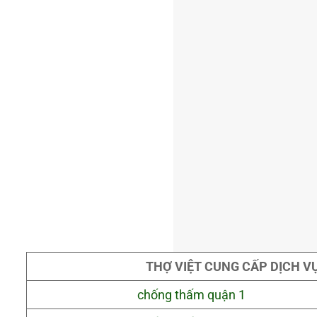
THỢ VIỆT CUNG CẤP DỊCH V
chống thấm quận 1