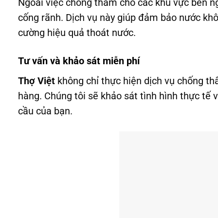
Ngoài việc chống thấm cho các khu vực bên ng
cống rãnh. Dịch vụ này giúp đảm bảo nước không
cường hiệu quả thoát nước.
Tư vấn và khảo sát miễn phí
Thợ Việt
không chỉ thực hiện dịch vụ chống t
hàng. Chúng tôi sẽ khảo sát tình hình thực tế
cầu của bạn.