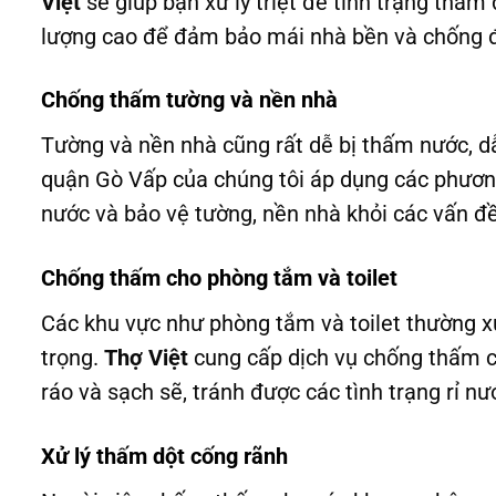
Việt
sẽ giúp bạn xử lý triệt để tình trạng thấm
lượng cao để đảm bảo mái nhà bền và chống
Chống thấm tường và nền nhà
Tường và nền nhà cũng rất dễ bị thấm nước, d
quận Gò Vấp của chúng tôi áp dụng các phương
nước và bảo vệ tường, nền nhà khỏi các vấn đ
Chống thấm cho phòng tắm và toilet
Các khu vực như phòng tắm và toilet thường xu
trọng.
Thợ Việt
cung cấp dịch vụ chống thấm ch
ráo và sạch sẽ, tránh được các tình trạng rỉ
Xử lý thấm dột cống rãnh