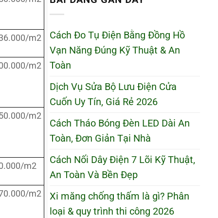
Cách Đo Tụ Điện Bằng Đồng Hồ
36.000/m2
Vạn Năng Đúng Kỹ Thuật & An
Toàn
00.000/m2
Dịch Vụ Sửa Bộ Lưu Điện Cửa
Cuốn Uy Tín, Giá Rẻ 2026
50.000/m2
Cách Tháo Bóng Đèn LED Dài An
Toàn, Đơn Giản Tại Nhà
Cách Nối Dây Điện 7 Lõi Kỹ Thuật,
0.000/m2
An Toàn Và Bền Đẹp
70.000/m2
Xi măng chống thấm là gì? Phân
loại & quy trình thi công 2026