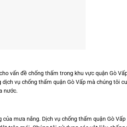
 cho vấn đề chống thấm trong khu vực quận Gò Vấp
ững dịch vụ chống thấm quận Gò Vấp mà chúng tôi c
a nước.
ộng của mưa nắng. Dịch vụ chống thấm quận Gò Vấp