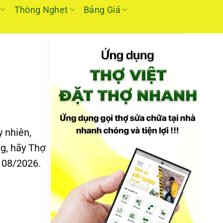
Thông Nghẹt
Bảng Giá
 nhiên,
g, hãy Thợ
 08/2026.