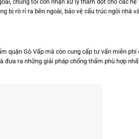
oài, chúng tôi còn nhận xử lý thấm dột cho các hệ
 bị rò rỉ ra bên ngoài, bảo vệ cấu trúc ngôi nhà v
hấm quận Gò Vấp mà còn cung cấp tư vấn miễn phí
 và đưa ra những giải pháp chống thấm phù hợp nhấ